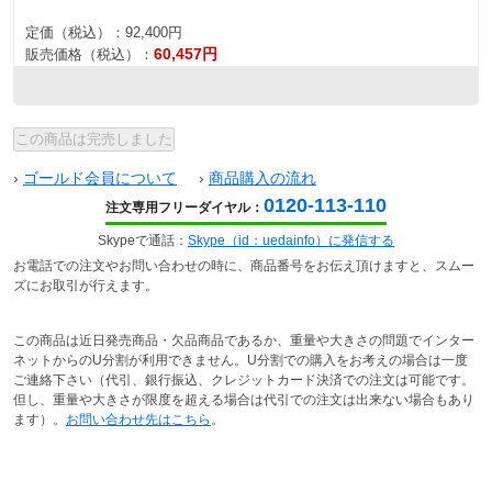
定価（税込）：
92,400円
60,457円
販売価格（税込）：
›
ゴールド会員について
›
商品購入の流れ
0120-113-110
注文専用フリーダイヤル：
Skypeで通話：
Skype（id：uedainfo）に発信する
お電話での注文やお問い合わせの時に、商品番号をお伝え頂けますと、スムー
ズにお取引が行えます。
この商品は近日発売商品・欠品商品であるか、重量や大きさの問題でインター
ネットからのU分割が利用できません。U分割での購入をお考えの場合は一度
ご連絡下さい（代引、銀行振込、クレジットカード決済での注文は可能です。
但し、重量や大きさが限度を超える場合は代引での注文は出来ない場合もあり
ます）。
お問い合わせ先はこちら
。