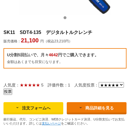
SK11 SDT4-135 デジタルトルクレンチ
21,100
販売価格：
円（税込23,210円）
U分割5回払いで、月々
4642
円でご購入できます。
金額はあくまでも目安になります。
人気度：
★★★★★
5
評価件数：1
人気度投票：
注文フォームへ
商品詳細を見る
銀行振込、代引、コンビニ決済、WEBクレジットカード決済、U分割支払いでお支払
いいただけます。詳しくは
支払いページ
をご確認ください。