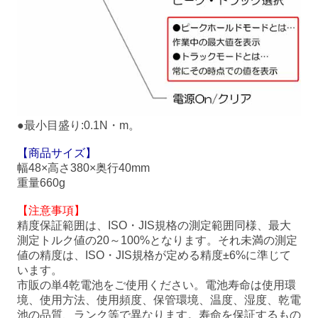
●最小目盛り:0.1N・m。
【商品サイズ】
幅48×高さ380×奥行40mm
重量660g
【注意事項】
精度保証範囲は、ISO・JIS規格の測定範囲同様、最大
測定トルク値の20～100%となります。それ未満の測定
値の精度は、ISO・JIS規格が定める精度±6%に準じて
います。
市販の単4乾電池をご使用ください。電池寿命は使用環
境、使用方法、使用頻度、保管環境、温度、湿度、乾電
池の品質、ランク等で異なります。寿命を保証するもの