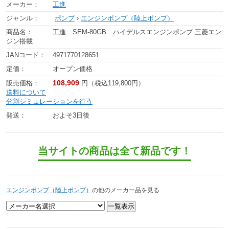
メーカー：
工進
ジャンル：
ポンプ
›
エンジンポンプ（陸上ポンプ）
商品名：
工進 SEM-80GB ハイデルスエンジンポンプ 三菱エン
ジン搭載
JANコード：
4971770128651
定価：
オープン価格
108,909
販売価格：
円（税込119,800円）
送料について
分割シミュレーションを行う
発送：
およそ3日後
当サイトの商品は全て新品です！
エンジンポンプ（陸上ポンプ）
の他のメーカー品を見る