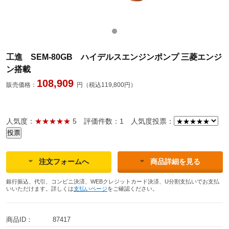
工進 SEM-80GB ハイデルスエンジンポンプ 三菱エンジ
ン搭載
108,909
販売価格：
円（税込119,800円）
人気度：
★★★★★
5
評価件数：1
人気度投票：
注文フォームへ
商品詳細を見る
銀行振込、代引、コンビニ決済、WEBクレジットカード決済、U分割支払いでお支払
いいただけます。詳しくは
支払いページ
をご確認ください。
商品ID：
87417