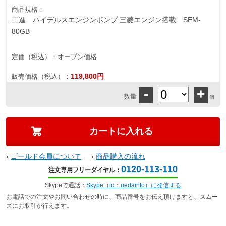
商品規格：
工進 ハイデルスエンジンポンプ 三菱エンジン搭載 SEM-
80GB
定価（税込）：
オープン価格
119,800円
販売価格（税込）：
-
+
数量
個
›
ゴールド会員について
›
商品購入の流れ
0120-113-110
注文専用フリーダイヤル：
Skypeで通話：
Skype（id：uedainfo）に発信する
お電話での注文やお問い合わせの時に、商品番号をお伝え頂けますと、スムー
ズにお取引が行えます。