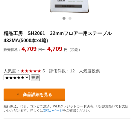
精品工房 SH2061 32mmフロアー用ステープル
432MA(5000本x4箱)
4,709
4,709
販売価格：
円〜
円（税別）
人気度：
★★★★★
5
評価件数：12
人気度投票：
商品詳細を見る
銀行振込、代引、コンビニ決済、WEBクレジットカード決済、U分割支払いでお支払
いいただけます。詳しくは
支払いページ
をご確認ください。