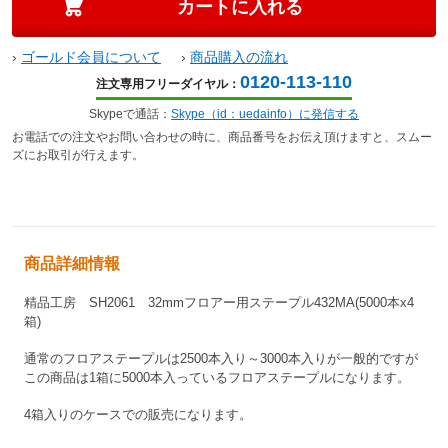
›
ゴールド会員について
›
商品購入の流れ
0120-113-110
注文専用フリーダイヤル：
Skypeで通話：
Skype（id：uedainfo）に発信する
お電話での注文やお問い合わせの時に、商品番号をお伝え頂けますと、スムー
ズにお取引が行えます。
商品詳細情報
精品工房 SH2061 32mmフロアー用ステープル432MA(5000本x4
箱)
通常のフロアステープルは
2500本入り～3000本入りが一般的ですが
この商品は1箱に5000本入っているフロアステープルになります。
4箱入りのケースでの販売になります。