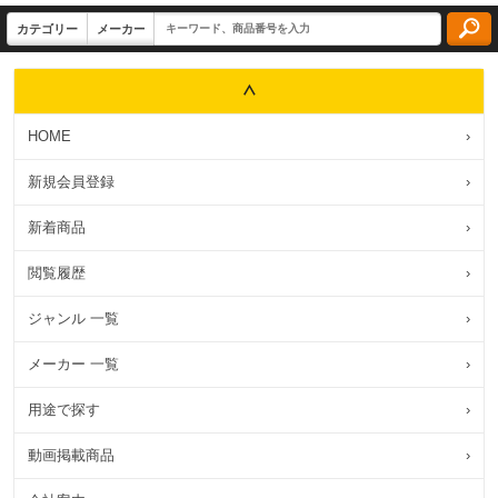
HOME
›
新規会員登録
›
新着商品
›
閲覧履歴
›
ジャンル 一覧
›
メーカー 一覧
›
用途で探す
›
動画掲載商品
›