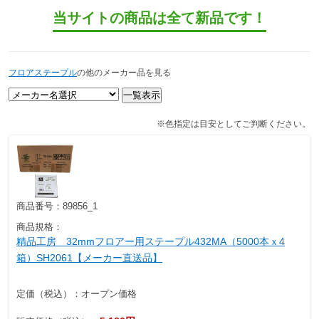
当サイトの商品は全て新品です！
フロアステープル
の他のメーカー品を見る
※色指定は目安としてご判断ください。
商品番号：
89856_1
商品規格：
精品工房 32mmフロアー用ステープル432MA（5000本ｘ4
箱）SH2061【メーカー直送品】
定価（税込）：
オープン価格