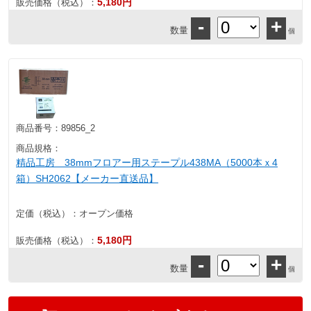
5,180円
販売価格（税込）：
-
+
数量
個
商品番号：
89856_2
商品規格：
精品工房 38mmフロアー用ステープル438MA（5000本ｘ4
箱）SH2062【メーカー直送品】
定価（税込）：
オープン価格
5,180円
販売価格（税込）：
-
+
数量
個