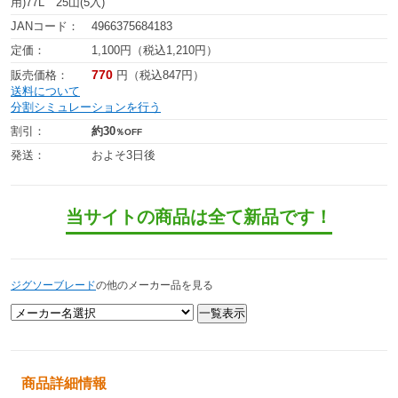
用)77L 25山(5入)
JANコード：
4966375684183
定価：
1,100円（税込1,210円）
770
販売価格：
円（税込847円）
送料について
分割シミュレーションを行う
割引：
約30
％OFF
発送：
およそ3日後
当サイトの商品は全て新品です！
ジグソーブレード
の他のメーカー品を見る
商品詳細情報