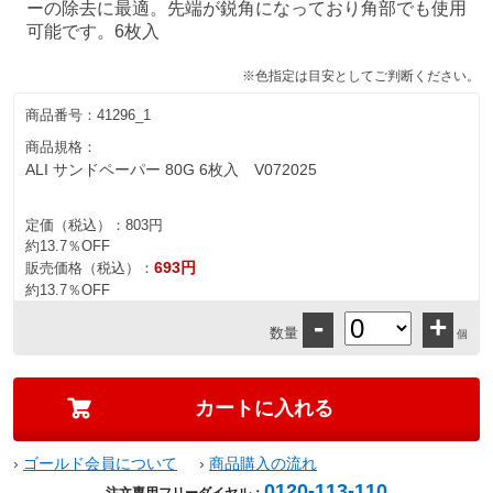
ーの除去に最適。先端が鋭角になっており角部でも使用
可能です。6枚入
※色指定は目安としてご判断ください。
商品番号：
41296_1
商品規格：
ALI サンドペーパー 80G 6枚入 V072025
定価（税込）：
803円
約13.7％OFF
693円
販売価格（税込）：
約13.7％OFF
-
+
数量
個
›
ゴールド会員について
›
商品購入の流れ
0120-113-110