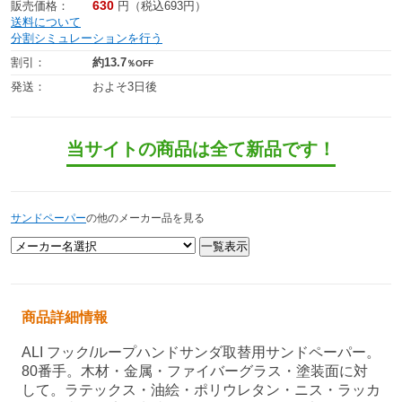
630
販売価格：
円（税込693円）
送料について
分割シミュレーションを行う
割引：
約13.7
％OFF
発送：
およそ3日後
当サイトの商品は全て新品です！
サンドペーパー
の他のメーカー品を見る
商品詳細情報
ALI フック/ループハンドサンダ取替用サンドペーパー。
80番手。木材・金属・ファイバーグラス・塗装面に対
して。ラテックス・油絵・ポリウレタン・ニス・ラッカ