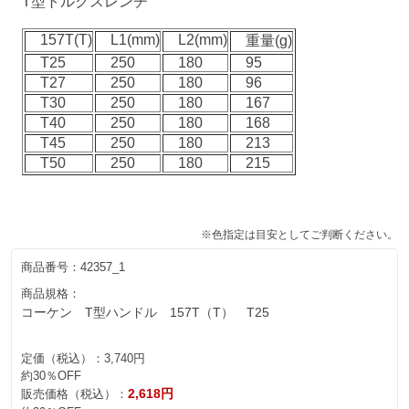
T型トルクスレンチ
157T(T)
L1(mm)
L2(mm)
重量(g)
T25
250
180
95
T27
250
180
96
T30
250
180
167
T40
250
180
168
T45
250
180
213
T50
250
180
215
※色指定は目安としてご判断ください。
商品番号：
42357_1
商品規格：
コーケン T型ハンドル 157T（T） T25
定価（税込）：
3,740円
約30％OFF
2,618円
販売価格（税込）：