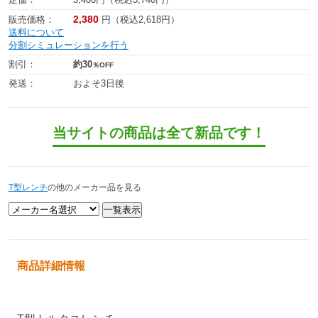
2,380
販売価格：
円（税込2,618円）
送料について
分割シミュレーションを行う
割引：
約30
％OFF
発送：
およそ3日後
当サイトの商品は全て新品です！
T型レンチ
の他のメーカー品を見る
商品詳細情報