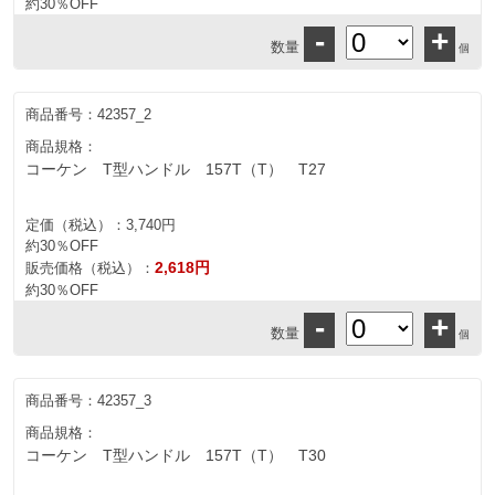
約30％OFF
-
+
数量
個
商品番号：
42357_2
商品規格：
コーケン T型ハンドル 157T（T） T27
定価（税込）：
3,740円
約30％OFF
2,618円
販売価格（税込）：
約30％OFF
-
+
数量
個
商品番号：
42357_3
商品規格：
コーケン T型ハンドル 157T（T） T30