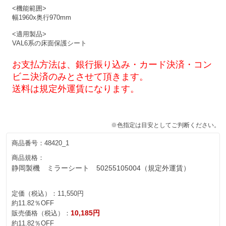
<機能範囲>
幅1960x奥行970mm
<適用製品>
VAL6系の床面保護シート
お支払方法は、銀行振り込み・カード決済・コン
ビニ決済のみとさせて頂きます。
送料は規定外運賃になります。
※色指定は目安としてご判断ください。
商品番号：
48420_1
商品規格：
静岡製機 ミラーシート 50255105004（規定外運賃）
定価（税込）：
11,550円
約11.82％OFF
10,185円
販売価格（税込）：
約11.82％OFF