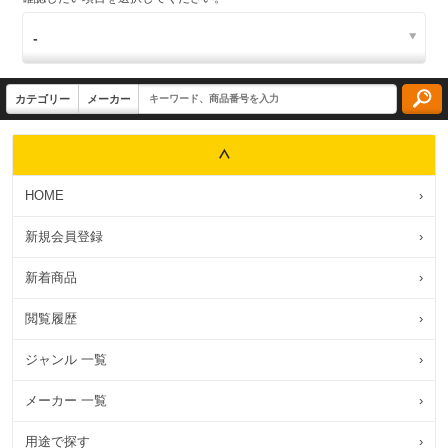
HOME
›
新規会員登録
›
新着商品
›
閲覧履歴
›
ジャンル 一覧
›
メーカー 一覧
›
用途で探す
›