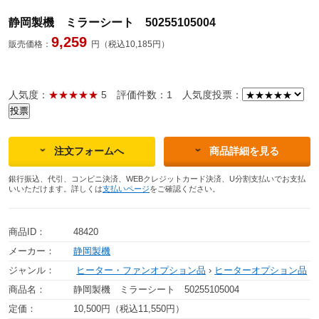
静岡製機 ミラーシート 50255105004
9,259
販売価格：
円（税込10,185円）
人気度：
★★★★★
5
評価件数：1
人気度投票：
注文フォームへ
商品詳細を見る
銀行振込、代引、コンビニ決済、WEBクレジットカード決済、U分割支払いでお支払
いいただけます。詳しくは
支払いページ
をご確認ください。
商品ID：
48420
メーカー：
静岡製機
ジャンル：
ヒーター・ファンオプション品
›
ヒーターオプション品
商品名：
静岡製機 ミラーシート 50255105004
定価：
10,500円（税込11,550円）