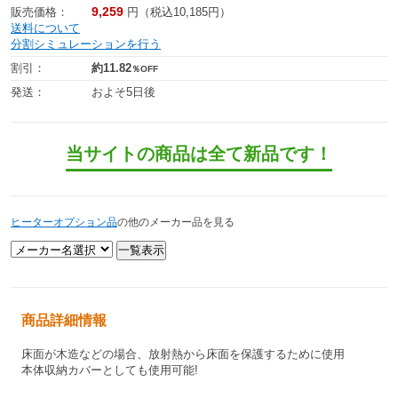
9,259
販売価格：
円（税込10,185円）
送料について
分割シミュレーションを行う
割引：
約11.82
％OFF
発送：
およそ5日後
当サイトの商品は全て新品です！
ヒーターオプション品
の他のメーカー品を見る
商品詳細情報
床面が木造などの場合、放射熱から床面を保護するために使用
本体収納カバーとしても使用可能!