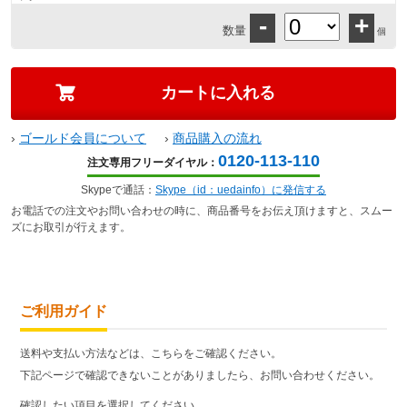
-
+
数量
個
›
ゴールド会員について
›
商品購入の流れ
0120-113-110
注文専用フリーダイヤル：
Skypeで通話：
Skype（id：uedainfo）に発信する
お電話での注文やお問い合わせの時に、商品番号をお伝え頂けますと、スムー
ズにお取引が行えます。
ご利用ガイド
送料や支払い方法などは、こちらをご確認ください。
下記ページで確認できないことがありましたら、お問い合わせください。
確認したい項目を選択してください。