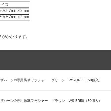
サイズ
80xH7mmxt2mm
80xH7mmxt2mm
料がかかります。
ザバーン®専用防草ワッシャー グリーン WS-QR50（50個入）
ザバーン®専用防草ワッシャー ブラウン WS-BR50（50個入）