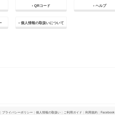
› QRコード
› ヘルプ
ー
› 個人情報の取扱いについて
｜
プライバシーポリシー
｜
個人情報の取扱い
｜
ご利用ガイド
｜
利用規約
｜
Facebook