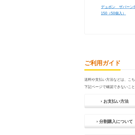
デュポン ザバーン®
150（50個入）
ご利用ガイド
送料や支払い方法などは、こち
下記ページで確認できないこと
› お支払い方法
› 分割購入について