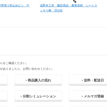
専用コ型止めピン P-
浅野木工所 園芸用品・農業資材 シートス
ッキリ棒 35100
らをご確認ください。
がありましたら、お問い合わせください。
› 商品購入の流れ
› 送料・配送日
› 分割シミュレーション
› メルマガ登録