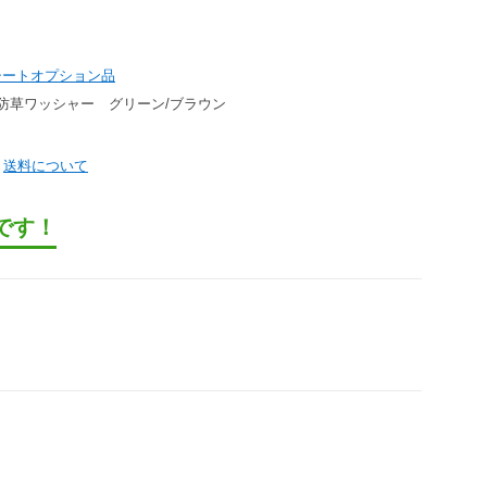
シートオプション品
防草ワッシャー グリーン/ブラウン
）
送料について
です！