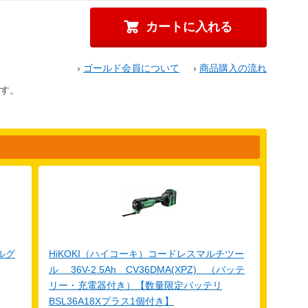
›
ゴールド会員について
›
商品購入の流れ
す。
ルグ
HiKOKI（ハイコーキ）コードレスマルチツー
ル 36V-2.5Ah CV36DMA(XPZ) （バッテ
リー・充電器付き）【数量限定バッテリ
BSL36A18Xプラス1個付き】