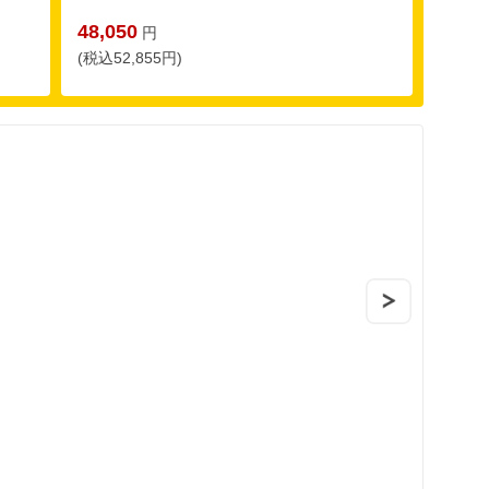
48,050
円
(税込52,855円)