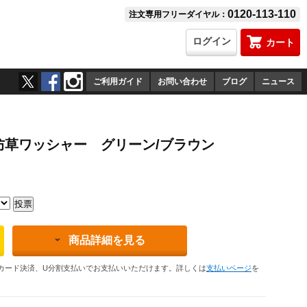
0120-113-110
注文専用フリーダイヤル：
ログイン
カート
ご利用ガイド
お問い合わせ
ブログ
ニュース
防草ワッシャー グリーン/ブラウン
商品詳細を見る
カード決済、U分割支払いでお支払いいただけます。詳しくは
支払いページ
を