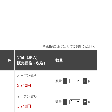
※色指定は目安としてご判断ください。
定価（税込）
色
数量
販売価格（税込）
オープン価格
-
+
数量
個
3,740円
オープン価格
-
+
数量
個
3,740円