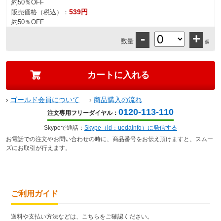
約50％OFF
539円
販売価格（税込）：
約50％OFF
-
+
数量
個
›
ゴールド会員について
›
商品購入の流れ
0120-113-110
注文専用フリーダイヤル：
Skypeで通話：
Skype（id：uedainfo）に発信する
お電話での注文やお問い合わせの時に、商品番号をお伝え頂けますと、スムー
ズにお取引が行えます。
ご利用ガイド
送料や支払い方法などは、こちらをご確認ください。