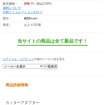
245
販売価格：
円（税込270円）
送料について
分割シミュレーションを行う
割引：
約50
％OFF
発送：
およそ3日後
当サイトの商品は全て新品です！
コアドリル・コアビット
の他のメーカー品を見る
商品詳細情報
カッターアダプター