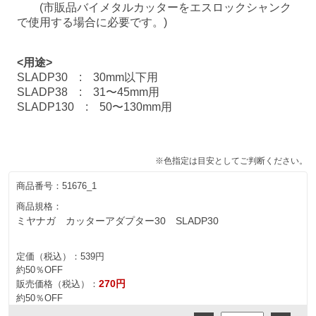
(市販品バイメタルカッターをエスロックシャンク
で使用する場合に必要です。)
<用途>
SLADP30 : 30mm以下用
SLADP38 : 31〜45mm用
SLADP130 : 50〜130mm用
※色指定は目安としてご判断ください。
商品番号：
51676_1
商品規格：
ミヤナガ カッターアダプター30 SLADP30
定価（税込）：
539円
約50％OFF
270円
販売価格（税込）：
約50％OFF