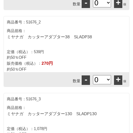
-
+
数量
個
商品番号：
51676_2
商品規格：
ミヤナガ カッターアダプター38 SLADP38
定価（税込）：
539円
約50％OFF
270円
販売価格（税込）：
約50％OFF
-
+
数量
個
商品番号：
51676_3
商品規格：
ミヤナガ カッターアダプター130 SLADP130
定価（税込）：
1,078円