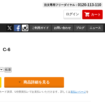
0120-113-110
注文専用フリーダイヤル：
ログイン
カート
ご利用ガイド
お問い合わせ
ブログ
ニュース
C-6
商品詳細を見る
カード決済、U分割支払いでお支払いいただけます。詳しくは
支払いページ
を