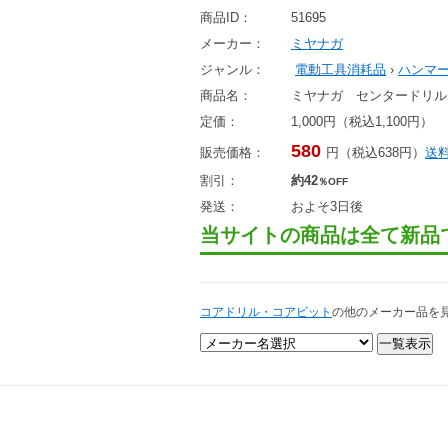
商品ID：
51695
メーカー：
ミヤナガ
ジャンル：
電動工具消耗品
›
ハンマ
商品名：
ミヤナガ センタードリル 
定価：
1,000円（税込1,100円）
580
販売価格：
円（税込638円）
送
割引：
約42
％OFF
発送：
およそ3日後
当サイトの商品は全て新品
コアドリル・コアビット
の他のメーカー品を