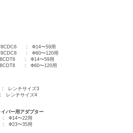
78CDC6 : Ф14〜59用
78CDC8 : Ф60〜120用
8CDT6 : Ф14〜59用
CDT8 : Ф60〜120用
用 : レンチサイズ3
用 : レンチサイズ4
ライバー用アダプター
 : Ф14〜22用
 : Ф23〜35用