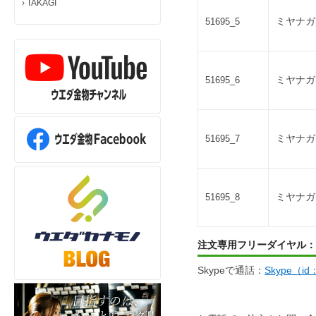
›
TAKAGI
ミヤナガ
51695_5
ミヤナガ
51695_6
ミヤナガ
51695_7
ミヤナガ
51695_8
注文専用フリーダイヤル：
Skypeで通話：
Skype（i