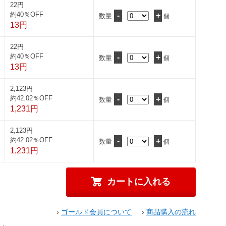
22円
約40％OFF
-
+
数量
個
13円
22円
約40％OFF
-
+
数量
個
13円
2,123円
約42.02％OFF
-
+
数量
個
1,231円
2,123円
約42.02％OFF
-
+
数量
個
1,231円
›
ゴールド会員について
›
商品購入の流れ