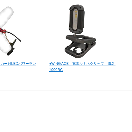
カー付LEDパワーラン
●WING ACE 充電ルミネクリップ SLX-
1000RC