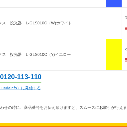
ス 投光器 L-GLS010C（W)ホワイト
ス 投光器 L-GLS010C（Y)イエロー
0120-113-110
d：uedainfo）に発信する
わせの時に、商品番号をお伝え頂けますと、スムーズにお取引が行えま