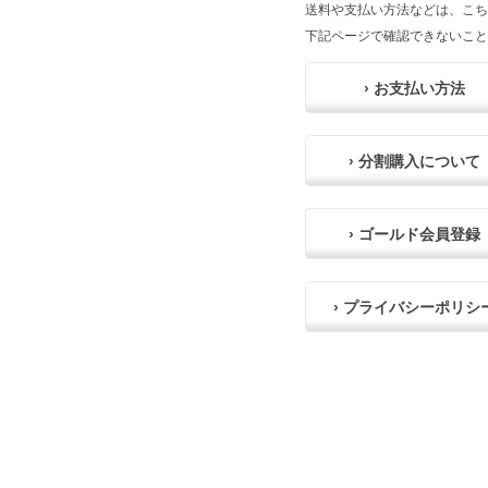
送料や支払い方法などは、こち
下記ページで確認できないこと
› お支払い方法
› 分割購入について
› ゴールド会員登録
› プライバシーポリシ