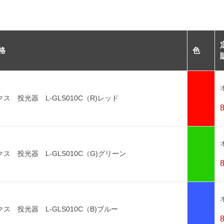
格
色
ス 投光器 L-GLS010C（R)レッド
ス 投光器 L-GLS010C（G)グリーン
ス 投光器 L-GLS010C（B)ブルー