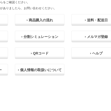
らをご確認ください。
がありましたら、お問い合わせください。
› 商品購入の流れ
› 送料・配送日
› 分割シミュレーション
› メルマガ登録
› QRコード
› ヘルプ
ー
› 個人情報の取扱いについて