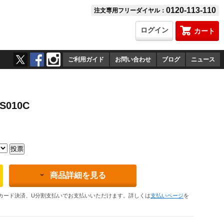
0120-113-110
注文専用フリーダイヤル：
ログイン
カート
ご利用ガイド
お問い合わせ
ブログ
ニュース
010C
商品詳細を見る
カード決済、U分割支払いでお支払いいただけます。詳しくは
支払いページ
を