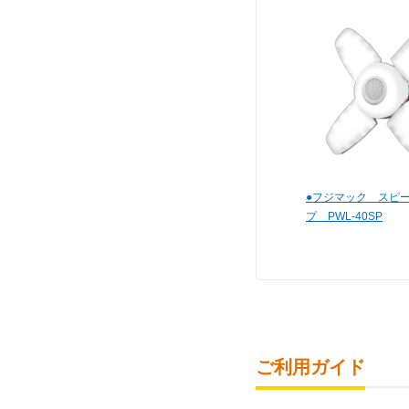
●フジマック スピー
プ PWL-40SP
ご利用ガイド