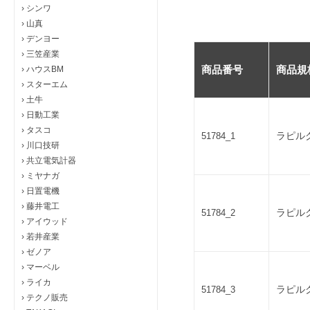
›
シンワ
›
山真
›
デンヨー
›
三笠産業
商品番号
商品規
›
ハウスBM
›
スターエム
›
土牛
›
日動工業
›
タスコ
ラピルク
51784_1
›
川口技研
›
共立電気計器
›
ミヤナガ
›
日置電機
›
藤井電工
ラピルク
51784_2
›
アイウッド
›
若井産業
›
ゼノア
›
マーベル
›
ライカ
ラピルク
51784_3
›
テクノ販売