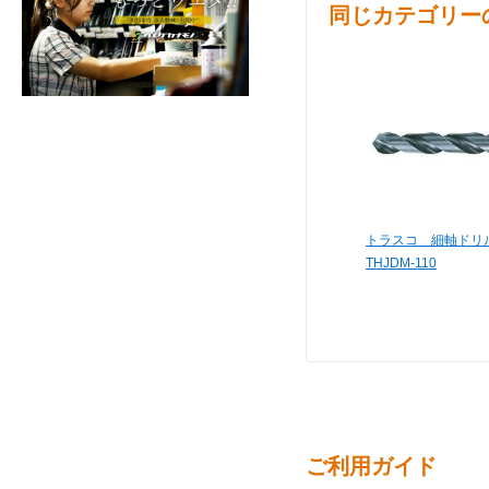
同じカテゴリー
トラスコ 細軸ドリル
THJDM-110
ご利用ガイド