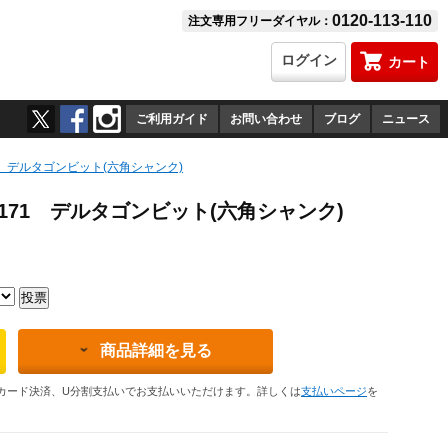
0120-113-110
注文専用フリーダイヤル：
ログイン
カート
ご利用ガイド
お問い合わせ
ブログ
ニュース
1171 デルタゴンビット(六角シャンク)
2-1171 デルタゴンビット(六角シャンク)
商品詳細を見る
カード決済、U分割支払いでお支払いいただけます。詳しくは
支払いページ
を