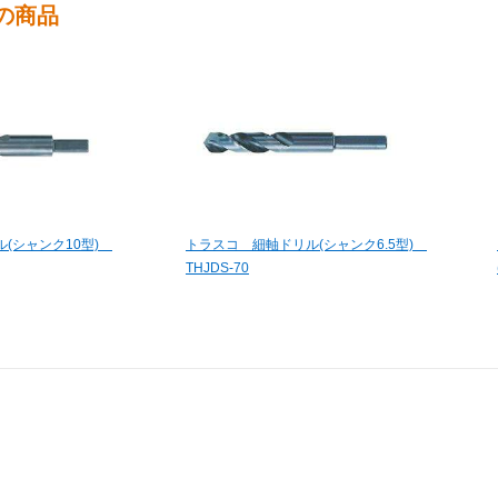
の商品
(シャンク10型)
トラスコ 細軸ドリル(シャンク6.5型)
THJDS-70