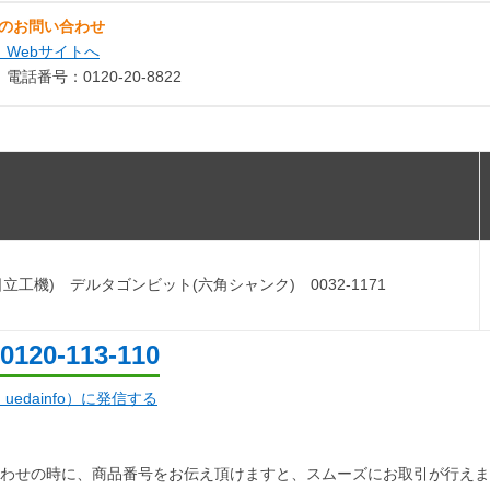
のお問い合わせ
） Webサイトへ
電話番号：0120-20-8822
I(日立工機) デルタゴンビット(六角シャンク) 0032-1171
0120-113-110
d：uedainfo）に発信する
わせの時に、商品番号をお伝え頂けますと、スムーズにお取引が行えま