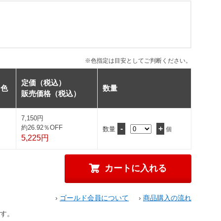
※色指定は目安としてご判断ください。
定価（税込）
色
数量
販売価格（税込）
7,150円
約26.92％OFF
-
+
数量
個
5,225円
›
ゴールド会員について
›
商品購入の流れ
す。