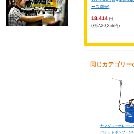
ース別売)
18,414
円
(税込20,255円)
同じカテゴリー
ヤマダコーポレーシ
バケットポンプ SK-