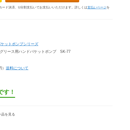
カード決済、U分割支払いでお支払いいただけます。詳しくは
支払いページ
を
バケットポンプシリーズ
グリース用ハンドバケットポンプ SK-77
0円）
送料について
です！
ー品を見る