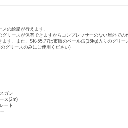
ースの給脂が行えます。
のグリースが保有できますからコンプレッサーのない屋外での
ます。また、SK-55,77は市販のペール缶(16kg)入りのグ
.0程度のグリースのみにご使用ください)
ースガン
ース(2m)
プレート
リー