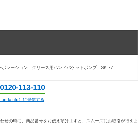
ーポレーション グリース用ハンドバケットポンプ SK-77
0120-113-110
d：uedainfo）に発信する
わせの時に、商品番号をお伝え頂けますと、スムーズにお取引が行えま