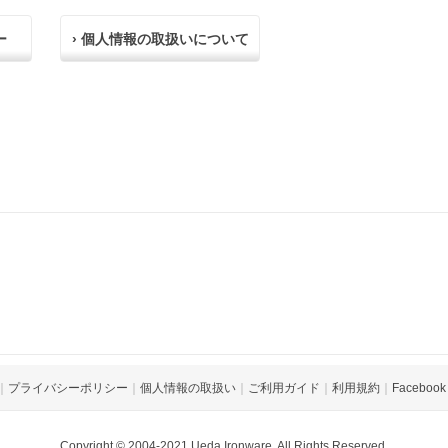
ー
› 個人情報の取扱いについて
｜
プライバシーポリシー
｜
個人情報の取扱い
｜
ご利用ガイド
｜
利用規約
｜
Facebook
Copyright © 2004-2021 Ueda Ironware. All Rights Reserved.