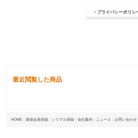
› プライバシーポリシ
最近閲覧した商品
HOME
｜
新規会員登録
｜
シリアル登録
｜
会社案内
｜
ニュース
｜
お問い合わせ