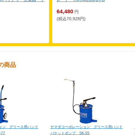
64,480
円
(税込70,928円)
の商品
ョン グリース用ハンド
ヤマダコーポレーション グリース用ハンド
77
バケットポンプ SK-55