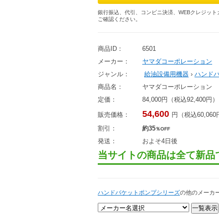
銀行振込、代引、コンビニ決済、WEBクレジット
ご確認ください。
商品ID：
6501
メーカー：
ヤマダコーポレーション
ジャンル：
給油設備用機器
›
ハンド
商品名：
ヤマダコーポレーション 
定価：
84,000円（税込92,400円）
54,600
販売価格：
円（税込60,06
割引：
約35
％OFF
発送：
およそ4日後
当サイトの商品は全て新品
ハンドバケットポンプシリーズ
の他のメーカ