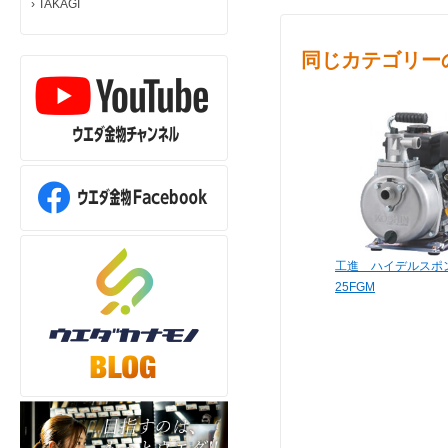
›
TAKAGI
同じカテゴリー
工進 ハイデルスポン
25FGM