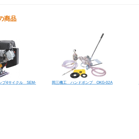
の商品
プ4サイクル SEM-
岡三機工 ハンドポンプ OKG-02A