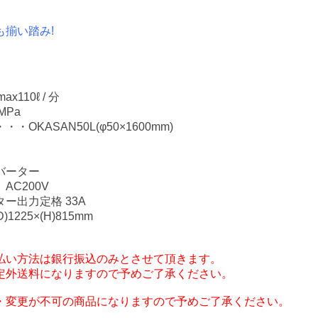
揃い踏み!
110ℓ / 分
MPa
OKASAN50L(φ50×1600mm)
バーター
C200V
ー出力定格 33A
1225×(H)815mm
払い方法は銀行振込のみとさせて頂きます。
外送料になりますので予めご了承ください。
・変更が不可の商品になりますので予めご了承ください。