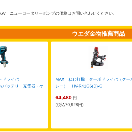
 7.5kW ニューロータリーポンプの価格はお問い合わせください。
ウエダ金物推薦商品
クトドライバ
MAX ねじ打機 ターボドライバ（クー
体のみ/バッテリ・充電器・ケ
レー） HV-R41G6(D)-G
64,480
円
(税込70,928円)