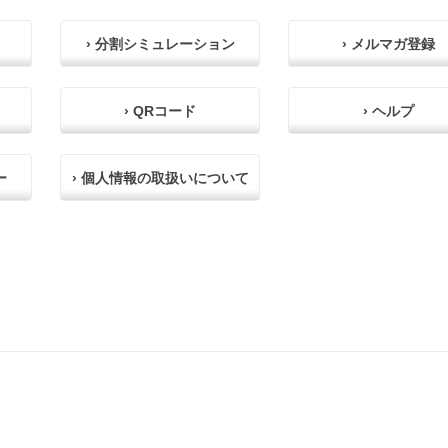
› 分割シミュレーション
› メルマガ登録
› QRコード
› ヘルプ
ー
› 個人情報の取扱いについて