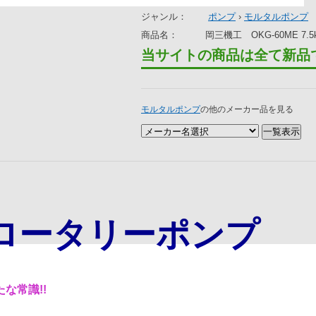
ジャンル：
ポンプ
›
モルタルポンプ
商品名：
岡三機工 OKG-60ME 
当サイトの商品は全て新品
モルタルポンプ
の他のメーカー品を見る
ロータリーポンプ
な常識!!