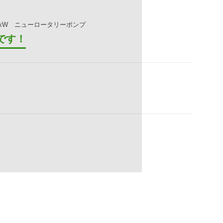
7.5kW ニューロータリーポンプ
です！