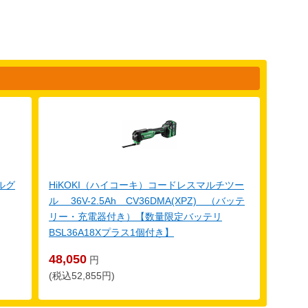
ルグ
HiKOKI（ハイコーキ）コードレスマルチツー
ル 36V-2.5Ah CV36DMA(XPZ) （バッテ
リー・充電器付き）【数量限定バッテリ
BSL36A18Xプラス1個付き】
48,050
円
(税込52,855円)