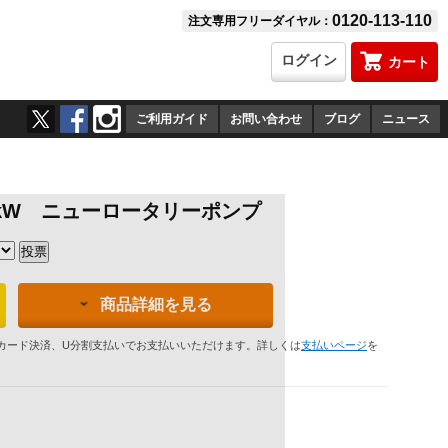
0120-113-110
注文専用フリーダイヤル：
ログイン
カート
ご利用ガイド
お問い合わせ
ブログ
ニュース
.5kW ニューロータリーポンプ
商品詳細を見る
カード決済、U分割支払いでお支払いいただけます。詳しくは
支払いページ
を