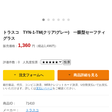
トラスコ TYN-1-TM(クリア/グレー) 一眼型セーフティ
グラス
1,360
販売価格：
円（税込1,496円）
評価件数：0
人気度投票：
注文フォームへ
商品詳細を見る
銀行振込、代引、コンビニ決済、WEBクレジットカード決済、U分割支払いでお支払
いいただけます。詳しくは
支払いページ
をご確認ください。
商品ID：
71410
メーカー：
トラスコ