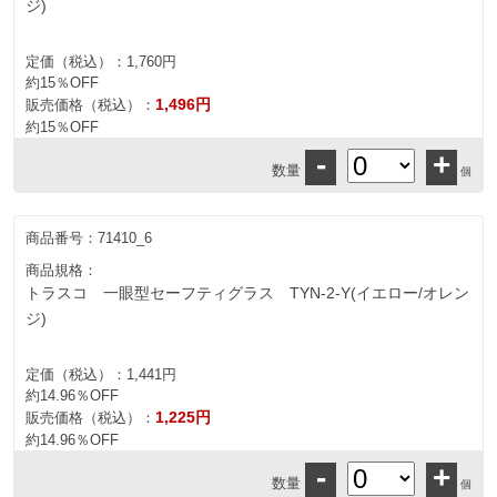
ジ)
定価（税込）：
1,760円
約15％OFF
1,496円
販売価格（税込）：
約15％OFF
-
+
数量
個
商品番号：
71410_6
商品規格：
トラスコ 一眼型セーフティグラス TYN-2-Y(イエロー/オレン
ジ)
定価（税込）：
1,441円
約14.96％OFF
1,225円
販売価格（税込）：
約14.96％OFF
-
+
数量
個