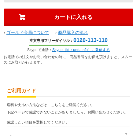
›
ゴールド会員について
›
商品購入の流れ
0120-113-110
注文専用フリーダイヤル：
Skypeで通話：
Skype（id：uedainfo）に発信する
お電話での注文やお問い合わせの時に、商品番号をお伝え頂けますと、スムー
ズにお取引が行えます。
ご利用ガイド
送料や支払い方法などは、こちらをご確認ください。
下記ページで確認できないことがありましたら、お問い合わせください。
確認したい項目を選択してください。