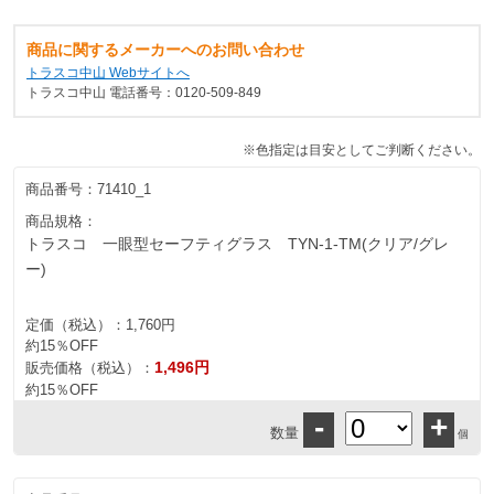
商品に関するメーカーへのお問い合わせ
トラスコ中山 Webサイトへ
トラスコ中山 電話番号：0120-509-849
※色指定は目安としてご判断ください。
商品番号：
71410_1
商品規格：
トラスコ 一眼型セーフティグラス TYN-1-TM(クリア/グレ
ー)
定価（税込）：
1,760円
約15％OFF
1,496円
販売価格（税込）：
約15％OFF
-
+
数量
個