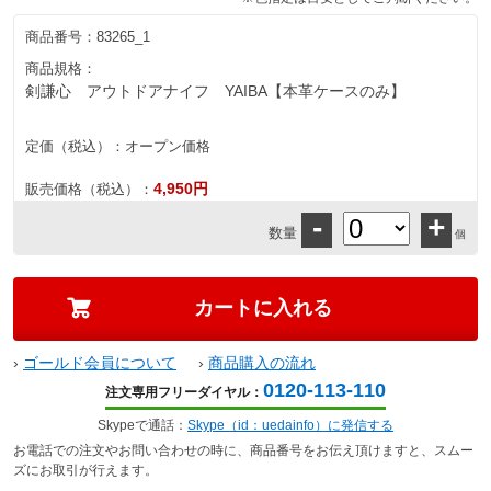
商品番号：
83265_1
商品規格：
剣謙心 アウトドアナイフ YAIBA【本革ケースのみ】
定価（税込）：
オープン価格
4,950円
販売価格（税込）：
-
+
数量
個
›
ゴールド会員について
›
商品購入の流れ
0120-113-110
注文専用フリーダイヤル：
Skypeで通話：
Skype（id：uedainfo）に発信する
お電話での注文やお問い合わせの時に、商品番号をお伝え頂けますと、スムー
ズにお取引が行えます。