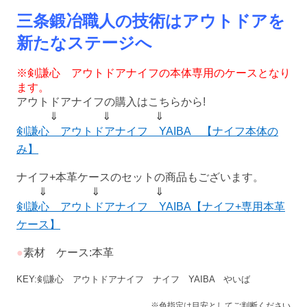
三条鍛冶職人の技術はアウトドアを
新たなステージへ
※剣謙心 アウトドアナイフの本体専用のケースとなり
ます。
アウトドアナイフの購入はこちらから!
⇓ ⇓ ⇓
剣謙心 アウトドアナイフ YAIBA 【ナイフ本体の
み】
ナイフ+本革ケースのセットの商品もございます。
⇓ ⇓ ⇓
剣謙心 アウトドアナイフ YAIBA【ナイフ+専用本革
ケース】
●
素材
ケース:本革
KEY:剣謙心 アウトドアナイフ ナイフ YAIBA やいば
※色指定は目安としてご判断ください。