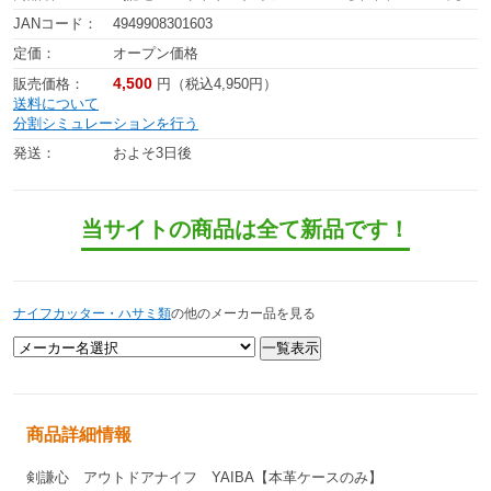
JANコード：
4949908301603
定価：
オープン価格
4,500
販売価格：
円（税込4,950円）
送料について
分割シミュレーションを行う
発送：
およそ3日後
当サイトの商品は全て新品です！
ナイフカッター・ハサミ類
の他のメーカー品を見る
商品詳細情報
剣謙心 アウトドアナイフ YAIBA【本革ケースのみ】