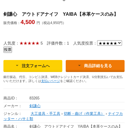
剣謙心 アウトドアナイフ YAIBA【本革ケースのみ】
4,500
販売価格：
円（税込4,950円）
人気度：
★★★★★
5
評価件数：1
人気度投票：
注文フォームへ
商品詳細を見る
銀行振込、代引、コンビニ決済、WEBクレジットカード決済、U分割支払いでお支払
いいただけます。詳しくは
支払いページ
をご確認ください。
商品ID：
83265
メーカー：
剣謙心
ジャンル：
大工道具・手工具
›
切断・曲げ（作業工具）
›
ナイフカ
ッター・ハサミ類
商品名：
剣謙心 アウトドアナイフ YAIBA【本革ケースのみ】