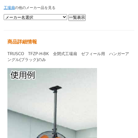
工場扇
の他のメーカー品を見る
商品詳細情報
TRUSCO TFZP-H-BK
全閉式工場扇 ゼフィール用 ハンガーア
ングル(ブラック)のみ