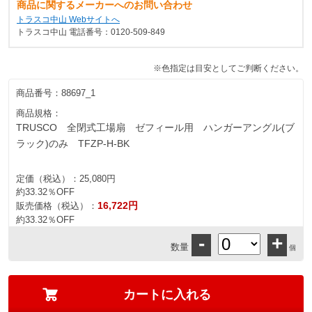
商品に関するメーカーへのお問い合わせ
トラスコ中山 Webサイトへ
トラスコ中山 電話番号：0120-509-849
※色指定は目安としてご判断ください。
商品番号：
88697_1
商品規格：
TRUSCO 全閉式工場扇 ゼフィール用 ハンガーアングル(ブ
ラック)のみ TFZP-H-BK
定価（税込）：
25,080円
約33.32％OFF
16,722円
販売価格（税込）：
約33.32％OFF
-
+
数量
個