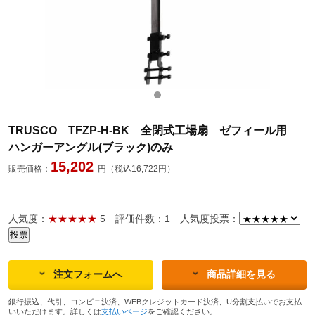
TRUSCO TFZP-H-BK 全閉式工場扇 ゼフィール用
ハンガーアングル(ブラック)のみ
15,202
販売価格：
円（税込16,722円）
人気度：
★★★★★
5
評価件数：1
人気度投票：
注文フォームへ
商品詳細を見る
銀行振込、代引、コンビニ決済、WEBクレジットカード決済、U分割支払いでお支払
いいただけます。詳しくは
支払いページ
をご確認ください。