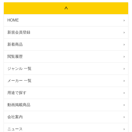
HOME
›
新規会員登録
›
新着商品
›
閲覧履歴
›
ジャンル 一覧
›
メーカー 一覧
›
用途で探す
›
動画掲載商品
›
会社案内
›
ニュース
›