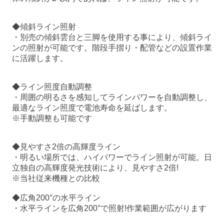
◆傾斜ライン照射
・別売の傾斜雲台と三脚を使用する事により、傾斜ライ
ンの照射が可能です。階段手摺り・配管などの設置作業
に活躍します。
◆ライン照度自動調整
・周囲の明るさを感知してラインパワーを自動調整し、
最適なライン照度で電池寿命を延ばします。
※手動調整も可能です
◆見やすさ2倍の高輝度ライン
・明るい場所では、ハイパワーでライン照射が可能。日
立独自の高輝度発光技術により、見やすさ2倍!
※当社従来機種との比較
◆広角200°の水平ライン
・水平ラインを広角200°で照射!作業範囲が広がります