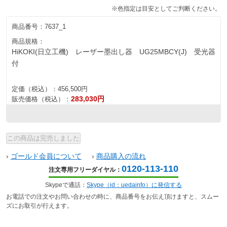
※色指定は目安としてご判断ください。
商品番号：
7637_1
商品規格：
HiKOKI(日立工機) レーザー墨出し器 UG25MBCY(J) 受光器
付
定価（税込）：
456,500円
283,030円
販売価格（税込）：
›
ゴールド会員について
›
商品購入の流れ
0120-113-110
注文専用フリーダイヤル：
Skypeで通話：
Skype（id：uedainfo）に発信する
お電話での注文やお問い合わせの時に、商品番号をお伝え頂けますと、スムー
ズにお取引が行えます。