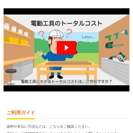
ご利用ガイド
送料や支払い方法などは、こちらをご確認ください。