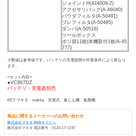
ジョイントH(424009-2)
アクセサリバッグ(A-46040)
パウダフィルタ(A-50491)
プレフィルタ(A-50485)
ダンパ(A-50516)
ツールボックス
ポリ袋11枚(本機取付1枚/A-45
777)
※数値は参考値です。バッテリの充電状態や作業条件により異なり
ます。
<セット内容>
●VC867DZ
バッテリ・充電器別売
KEY:マキタ makita 充電式 集じん機 集塵機
商品に関するメーカーへのお問い合わせ
株式会社マキタ Webサイトへ
株式会社マキタ 電話番号：0120-17-1197