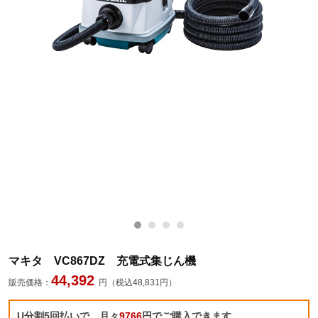
マキタ VC867DZ 充電式集じん機
44,392
販売価格：
円（税込48,831円）
U分割5回払いで、月々
9766
円でご購入できます。