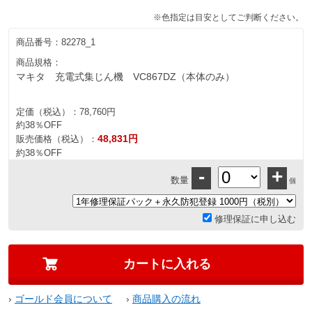
※色指定は目安としてご判断ください。
商品番号：
82278_1
商品規格：
マキタ 充電式集じん機 VC867DZ（本体のみ）
定価（税込）：
78,760円
約38％OFF
48,831円
販売価格（税込）：
約38％OFF
-
+
数量
個
修理保証に申し込む
›
ゴールド会員について
›
商品購入の流れ