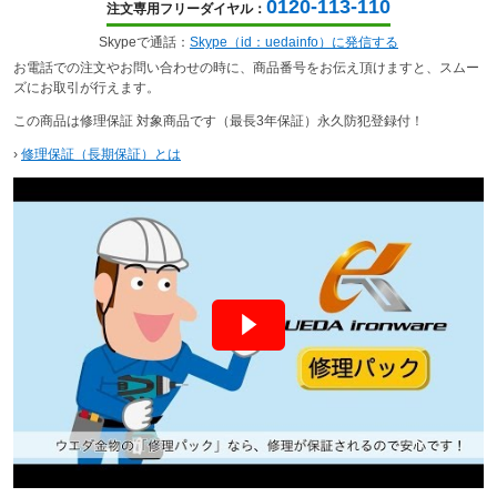
0120-113-110
注文専用フリーダイヤル：
Skypeで通話：
Skype（id：uedainfo）に発信する
お電話での注文やお問い合わせの時に、商品番号をお伝え頂けますと、スムー
ズにお取引が行えます。
この商品は修理保証 対象商品です（最長3年保証）永久防犯登録付！
›
修理保証（長期保証）とは