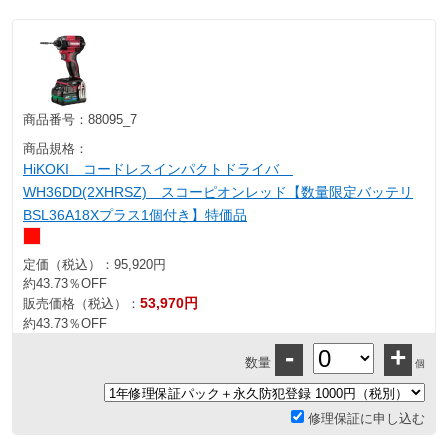
商品番号：
88095_7
商品規格：
HiKOKI コードレスインパクトドライバ
WH36DD(2XHRSZ) スコーピオンレッド【数量限定バッテリ
BSL36A18Xプラス1個付き】特価品
定価（税込）：
95,920円
約43.73％OFF
53,970円
販売価格（税込）：
約43.73％OFF
-
+
数量
個
修理保証に申し込む