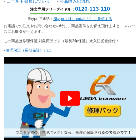
›
ゴールド会員について
›
商品購入の流れ
0120-113-110
注文専用フリーダイヤル：
Skypeで通話：
Skype（id：uedainfo）に発信する
お電話での注文やお問い合わせの時に、商品番号をお伝え頂けますと、スムー
ズにお取引が行えます。
この商品は修理保証 対象商品です（最長3年保証）永久防犯登録付！
›
修理保証（長期保証）とは