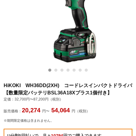
HiKOKI WH36DD(2XH) コードレスインパクトドライバ
【数量限定バッテリBSL36A18Xプラス1個付き】
定価：
32,700円〜87,200円（税別）
20,274
54,064
販売価格：
円〜
円（税別）
※期間限定価格は含まれません。
U分割5回払いで、月々
10794
円でご購入できます。