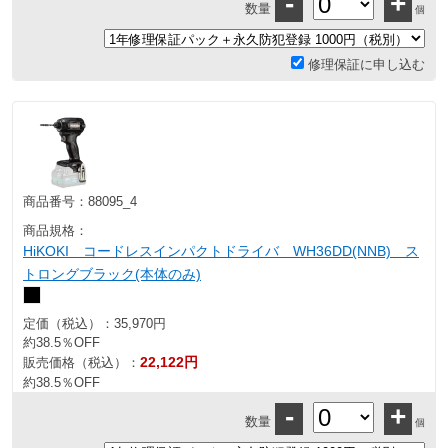
-
+
数量
個
修理保証に申し込む
商品番号：
88095_4
商品規格：
HiKOKI コードレスインパクトドライバ WH36DD(NNB) ス
トロングブラック(本体のみ)
定価（税込）：
35,970円
約38.5％OFF
22,122円
販売価格（税込）：
約38.5％OFF
-
+
数量
個