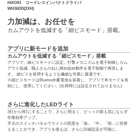
HiKOKI コードレスインパクトドライバ
WH36DD(2XH)
力加減は、お任せを
カムアウトを低減する「細ビスモード」搭載。
アプリに新モードを追加
カムアウトを低減する「細ビスモード」搭載
アプリで、細ビスモードに設定。打撃メカニズムを電子制御しカム
アウト低減。職人さんのねじ締め始め動作を電子制御で再現しま
す。 細ビスを使用するような繊細な作業に最適です。
※細ビスモードはBluetooth蓄電池を装着し、アプリで本モードを有
効にし、使用してください。(出荷時には設定されておりません)
さらに進化したLEDライト
3灯から9灯にすることで、さらに明るく、ビットの影も気にならず
作業効率アップ。
手元のスイッチパネルでライトの照度を「強」「中」「弱」に切替
えることができ、アプリを使えば、さらに詳細設定が可能に。