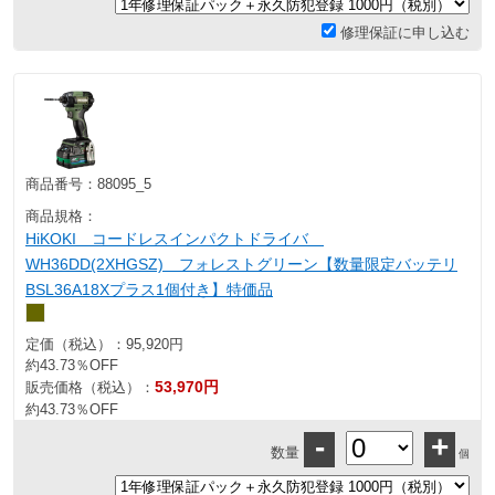
修理保証に申し込む
商品番号：
88095_5
商品規格：
HiKOKI コードレスインパクトドライバ
WH36DD(2XHGSZ) フォレストグリーン【数量限定バッテリ
BSL36A18Xプラス1個付き】特価品
定価（税込）：
95,920円
約43.73％OFF
53,970円
販売価格（税込）：
約43.73％OFF
-
+
数量
個