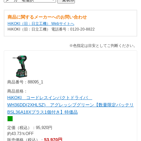
商品に関するメーカーへのお問い合わせ
HiKOKI（旧：日立工機） Webサイトへ
HiKOKI（旧：日立工機） 電話番号：0120-20-8822
※色指定は目安としてご判断ください。
商品番号：
88095_1
商品規格：
HiKOKI コードレスインパクトドライバ
WH36DD(2XHLSZ) アグレッシブグリーン【数量限定バッテリ
BSL36A18Xプラス1個付き】特価品
定価（税込）：
95,920円
約43.73％OFF
53,970円
販売価格（税込）：