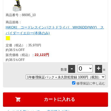
商品番号：
88095_10
商品規格：
HiKOKI コードレスインパクトドライバ WH36DD(NNY) ス
パイダーイエロー(本体のみ)
定価（税込）：
35,970円
約38.5％OFF
22,122円
販売価格（税込）：
約38.5％OFF
-
+
数量
個
修理保証に申し込む