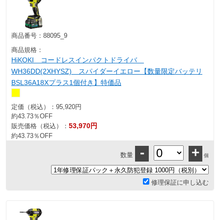
商品番号：
88095_9
商品規格：
HiKOKI コードレスインパクトドライバ
WH36DD(2XHYSZ) スパイダーイエロー【数量限定バッテリ
BSL36A18Xプラス1個付き】特価品
定価（税込）：
95,920円
約43.73％OFF
53,970円
販売価格（税込）：
約43.73％OFF
-
+
数量
個
修理保証に申し込む