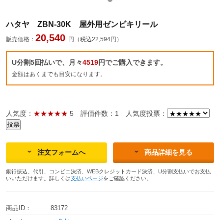
ハタヤ ZBN-30K 屋外用ゼンビキリール
20,540
販売価格：
円（税込22,594円）
U分割5回払いで、月々
4519
円でご購入できます。
金額はあくまでも目安になります。
人気度：
★★★★★
5
評価件数：1
人気度投票：
注文フォームへ
商品詳細を見る
銀行振込、代引、コンビニ決済、WEBクレジットカード決済、U分割支払いでお支払
いいただけます。詳しくは
支払いページ
をご確認ください。
商品ID：
83172