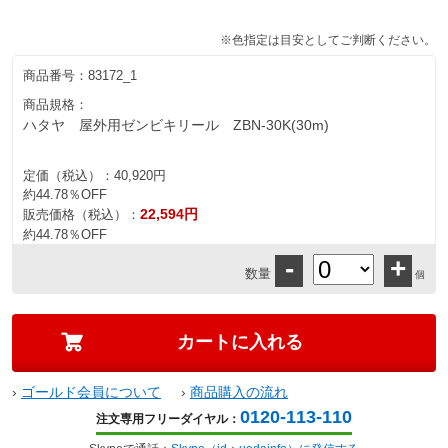
※色指定は目安としてご判断ください。
商品番号：
83172_1
商品規格：
ハタヤ 屋外用ゼンビキリール ZBN-30K(30m)
定価（税込）：
40,920円
約44.78％OFF
22,594円
販売価格（税込）：
約44.78％OFF
-
+
数量
個
›
ゴールド会員について
›
商品購入の流れ
0120-113-110
注文専用フリーダイヤル：