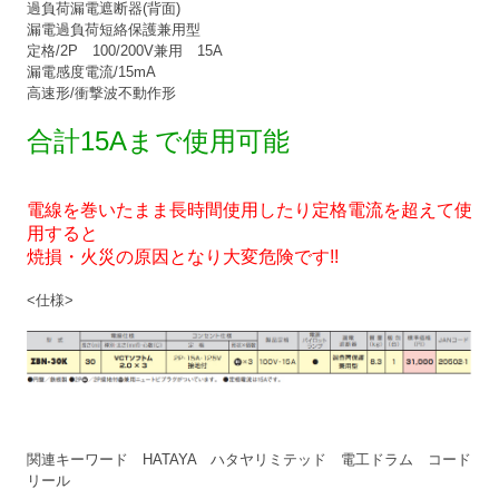
過負荷漏電遮断器(背面)
漏電過負荷短絡保護兼用型
定格/2P 100/200V兼用 15A
漏電感度電流/15mA
高速形/衝撃波不動作形
合計15Aまで使用可能
電線を巻いたまま長時間使用したり定格電流を超えて使
用すると
焼損・火災の原因となり大変危険です!!
<仕様>
関連キーワード HATAYA ハタヤリミテッド 電工ドラム コード
リール