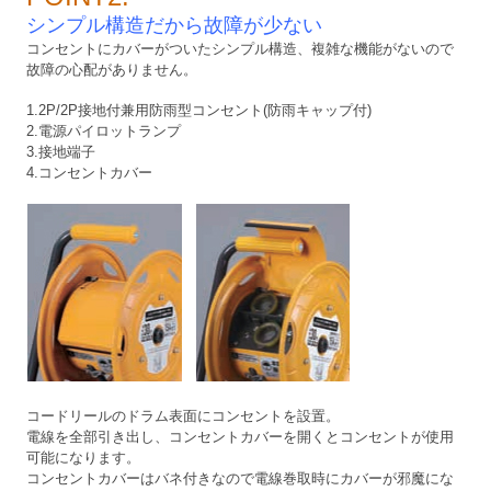
シンプル構造だから故障が少ない
コンセントにカバーがついたシンプル構造、複雑な機能がないので
故障の心配がありません。
1.2P/2P接地付兼用防雨型コンセント(防雨キャップ付)
2.電源パイロットランプ
3.接地端子
4.コンセントカバー
コードリールのドラム表面にコンセントを設置。
電線を全部引き出し、コンセントカバーを開くとコンセントが使用
可能になります。
コンセントカバーはバネ付きなので電線巻取時にカバーが邪魔にな