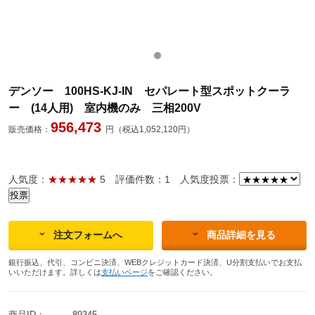
デンソー 100HS-KJ-IN セパレート型スポットクーラ
ー (14人用) 室内機のみ 三相200V
956,473
販売価格：
円（税込1,052,120円）
人気度：
★★★★★
5
評価件数：1
人気度投票：
注文フォームへ
商品詳細を見る
銀行振込、代引、コンビニ決済、WEBクレジットカード決済、U分割支払いでお支払
いいただけます。詳しくは
支払いページ
をご確認ください。
商品ID：
89345