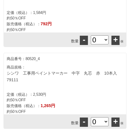
定価（税込）：
1,584円
約50％OFF
792円
販売価格（税込）：
約50％OFF
-
+
数量
個
商品番号：
80520_4
商品規格：
シンワ 工事用ペイントマーカー 中字 丸芯 赤 10本入
79111
定価（税込）：
2,530円
約50％OFF
1,265円
販売価格（税込）：
約50％OFF
-
+
数量
個