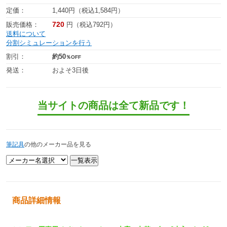
定価：
1,440円（税込1,584円）
720
販売価格：
円（税込792円）
送料について
分割シミュレーションを行う
割引：
約50
％OFF
発送：
およそ3日後
当サイトの商品は全て新品です！
筆記具
の他のメーカー品を見る
商品詳細情報