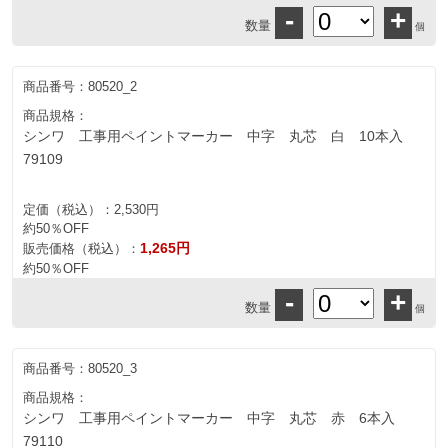
-
+
数量
個
商品番号：
80520_2
商品規格：
シンワ 工事用ペイントマーカー 中字 丸芯 白 10本入
79109
定価（税込）：
2,530円
約50％OFF
1,265円
販売価格（税込）：
約50％OFF
-
+
数量
個
商品番号：
80520_3
商品規格：
シンワ 工事用ペイントマーカー 中字 丸芯 赤 6本入
79110