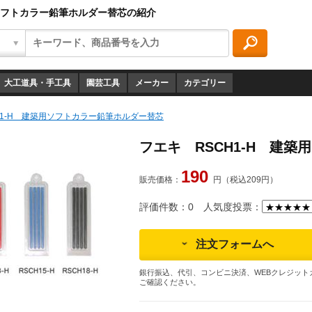
用ソフトカラー鉛筆ホルダー替芯の紹介
大工道具・手工具
園芸工具
メーカー
カテゴリー
H1-H 建築用ソフトカラー鉛筆ホルダー替芯
フエキ RSCH1-H 建
190
販売価格：
円（税込209円）
評価件数：0
人気度投票：
注文フォームへ
銀行振込、代引、コンビニ決済、WEBクレジット
ご確認ください。