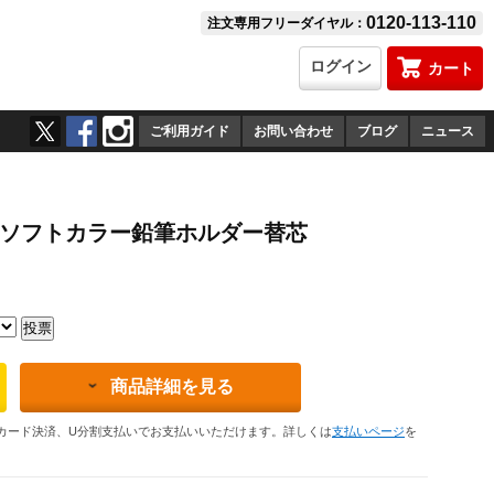
0120-113-110
注文専用フリーダイヤル：
ログイン
カート
ご利用ガイド
お問い合わせ
ブログ
ニュース
築用ソフトカラー鉛筆ホルダー替芯
商品詳細を見る
カード決済、U分割支払いでお支払いいただけます。詳しくは
支払いページ
を