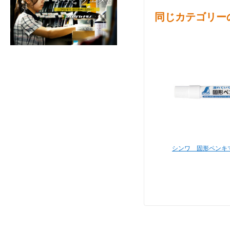
同じカテゴリー
シンワ 固形ペンキマ