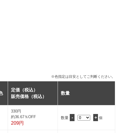
※色指定は目安としてご判断ください。
定価（税込）
色
数量
販売価格（税込）
330円
約36.67％OFF
-
+
数量
個
209円