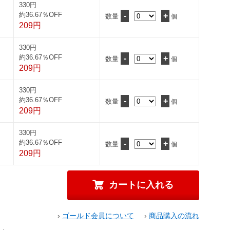
330円
約36.67％OFF
-
+
数量
個
209円
330円
約36.67％OFF
-
+
数量
個
209円
330円
約36.67％OFF
-
+
数量
個
209円
330円
約36.67％OFF
-
+
数量
個
209円
›
ゴールド会員について
›
商品購入の流れ