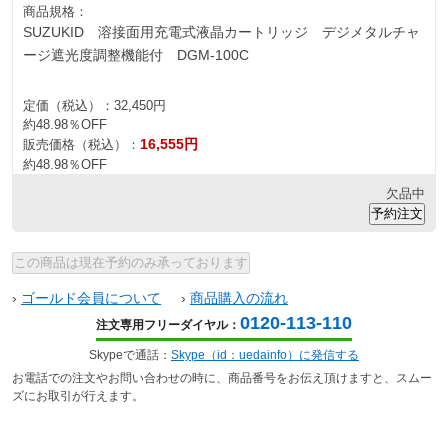
商品規格：
SUZUKID 溶接面用充電式液晶カートリッジ デジメタルチャ
ージ遮光度調整機能付 DGM-100C
定価（税込）：
32,450円
約48.98％OFF
16,555円
販売価格（税込）：
約48.98％OFF
欠品中
›
ゴールド会員について
›
商品購入の流れ
0120-113-110
注文専用フリーダイヤル：
Skypeで通話：
Skype（id：uedainfo）に発信する
お電話での注文やお問い合わせの時に、商品番号をお伝え頂けますと、スムー
ズにお取引が行えます。