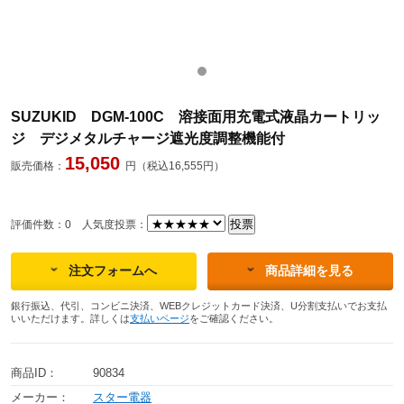
SUZUKID DGM-100C 溶接面用充電式液晶カートリッ
ジ デジメタルチャージ遮光度調整機能付
15,050
販売価格：
円（税込16,555円）
評価件数：0
人気度投票：
注文フォームへ
商品詳細を見る
銀行振込、代引、コンビニ決済、WEBクレジットカード決済、U分割支払いでお支払
いいただけます。詳しくは
支払いページ
をご確認ください。
商品ID：
90834
メーカー：
スター電器