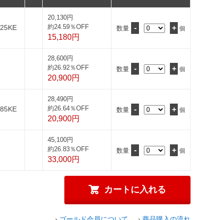
20,130円
約24.59％OFF
5KE
-
+
数量
個
15,180円
28,600円
約26.92％OFF
-
+
数量
個
20,900円
28,490円
約26.64％OFF
5KE
-
+
数量
個
20,900円
45,100円
約26.83％OFF
-
+
数量
個
33,000円
›
ゴールド会員について
›
商品購入の流れ