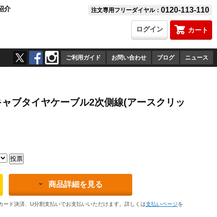
紹介
0120-113-110
注文専用フリーダイヤル：
ログイン
カート
ご利用ガイド
お問い合わせ
ブログ
ニュース
 キャブタイヤケーブル2次側線(アースクリッ
）
商品詳細を見る
カード決済、U分割支払いでお支払いいただけます。詳しくは
支払いページ
を