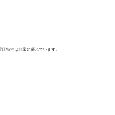
電圧特性は非常に優れています。