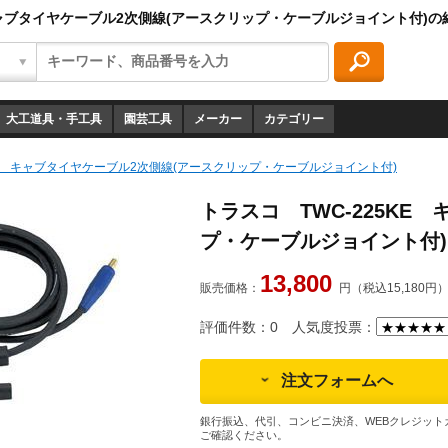
 キャブタイヤケーブル2次側線(アースクリップ・ケーブルジョイント付)の
大工道具・手工具
園芸工具
メーカー
カテゴリー
KE キャブタイヤケーブル2次側線(アースクリップ・ケーブルジョイント付)
トラスコ TWC-225KE
プ・ケーブルジョイント付)
13,800
販売価格：
円（税込15,180円
評価件数：0
人気度投票：
注文フォームへ
銀行振込、代引、コンビニ決済、WEBクレジット
ご確認ください。