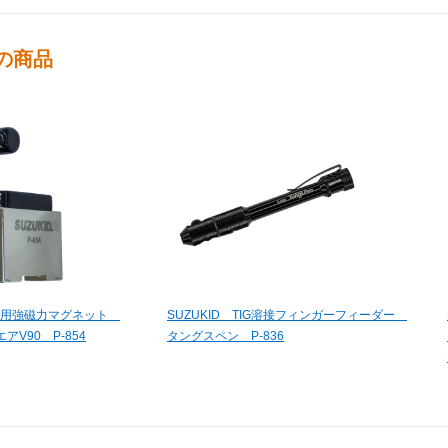
の商品
作業用強磁力マグネット
SUZUKID TIG溶接フィンガーフィーダー
V90 P-854
タングスペン P-836