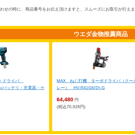
わせの時に、商品番号をお伝え頂けますと、スムーズにお取引が行えま
ウエダ金物推薦商品
クトドライバ
MAX ねじ打機 ターボドライバ（クー
体のみ/バッテリ・充電器・ケ
レー） HV-R41G6(D)-G
64,480
円
(税込70,928円)