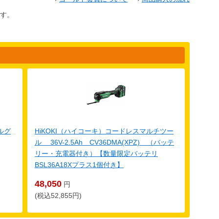
す。
ルグ
HiKOKI（ハイコーキ）コードレスマルチツー
ル 36V-2.5Ah CV36DMA(XPZ) （バッテ
リー・充電器付き）【数量限定バッテリ
BSL36A18Xプラス1個付き】
48,050
円
(税込52,855円)