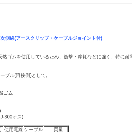
次側線(アースクリップ・ケーブルジョイント付)
天然ゴムを使用しているため、衝撃・摩耗などに強く、特に耐
ーブル(溶接側)として。
然ゴム
)
-300オス)
流
使用電線
ケーブル
質量