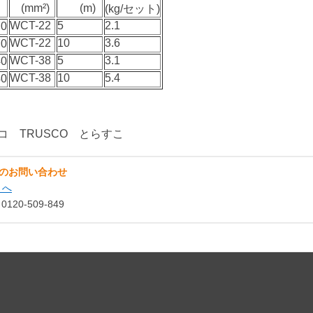
(mm²)
(m)
(kg/セット)
WCT-22
5
2.1
0
WCT-22
10
3.6
0
WCT-38
5
3.1
0
WCT-38
10
5.4
0
コ TRUSCO とらすこ
のお問い合わせ
トへ
0-509-849