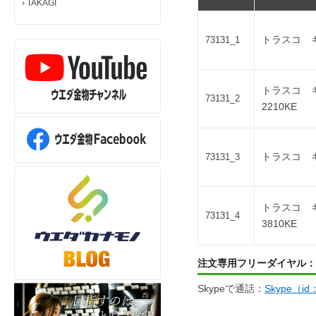
›
TAKAGI
トラスコ キ
73131_1
トラスコ 
73131_2
2210KE
トラスコ キ
73131_3
トラスコ 
73131_4
3810KE
注文専用フリーダイヤル：
Skypeで通話：
Skype（i