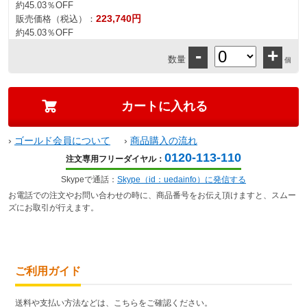
約45.03％OFF
223,740円
販売価格（税込）：
約45.03％OFF
-
+
数量
個
›
ゴールド会員について
›
商品購入の流れ
0120-113-110
注文専用フリーダイヤル：
Skypeで通話：
Skype（id：uedainfo）に発信する
お電話での注文やお問い合わせの時に、商品番号をお伝え頂けますと、スムー
ズにお取引が行えます。
ご利用ガイド
送料や支払い方法などは、こちらをご確認ください。