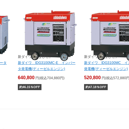
新ダイワ（やまびこ）
新ダイワ（やまびこ）
バータ
新ダイワ IDG3100MC-E インバー
新ダイワ IDG3100MC 
タ発電機(ディーゼルエンジン)
発電機(ディーゼルエンジン)
640,800
520,800
円(税込704,880円)
円(税込572,880円
約
46.15
％OFF
約
47.18
％OFF