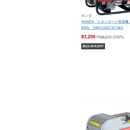
ホンダ
HONDA スタンダード発電
60Hz EBR2300CX2 NK1
83,200
円(税込91,520円)
約
33.49
％OFF