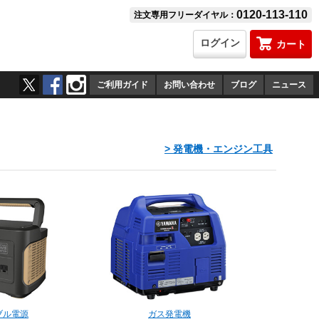
0120-113-110
注文専用フリーダイヤル：
ログイン
カート
ご利用ガイド
お問い合わせ
ブログ
ニュース
> 発電機・エンジン工具
ブル電源
ガス発電機