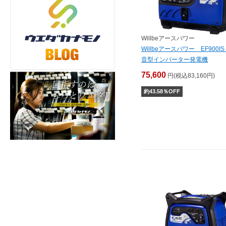
Willbeアースパワー
Willbeアースパワー EF900I
音型インバーター発電機
75,600
円(税込83,160円)
約
43.58
％OFF