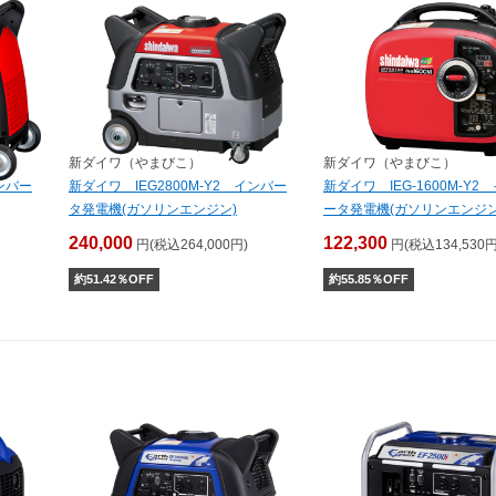
新ダイワ（やまびこ）
新ダイワ（やまびこ）
インバー
新ダイワ IEG2800M-Y2 インバー
新ダイワ IEG-1600M-Y2
タ発電機(ガソリンエンジン)
ータ発電機(ガソリンエンジン
240,000
122,300
円(税込264,000円)
円(税込134,530円
約
51.42
％OFF
約
55.85
％OFF