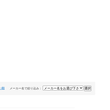
い順
メーカー名で絞り込み：