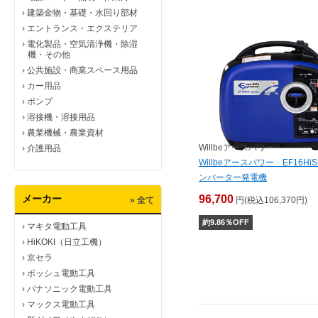
›
建築金物・基礎・水回り部材
›
エントランス・エクステリア
›
電化製品・空気清浄機・除湿
機・その他
›
公共施設・商業スペース用品
›
カー用品
›
ポンプ
›
溶接機・溶接用品
›
農業機械・農業資材
Willbeアースパワー
›
介護用品
Willbeアースパワー EF16Hi
ンバーター発電機
メーカー
96,700
» 全て
円(税込106,370円)
約
9.86
％OFF
›
マキタ電動工具
›
HiKOKI（日立工機）
›
京セラ
›
ボッシュ電動工具
›
パナソニック電動工具
›
マックス電動工具