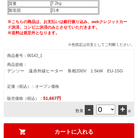
7.2kg
質量
製造国
日本
※こちらの商品は、お支払いは銀行振り込み、webクレジットカー
ド決済、コンビニ決済のみとさせていただきます。
※送料は規定外となります。
※色指定は目安としてご判断ください。
商品番号：
90143_1
商品規格：
デンソー 遠赤外線ヒーター 単相200V 1.5kW EU-15G
定価（税込）：
オープン価格
51,667円
販売価格（税込）：
-
+
数量
個