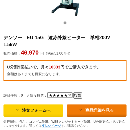
デンソー EU-15G 遠赤外線ヒーター 単相200V
1.5kW
46,970
販売価格：
円（税込51,667円）
U分割5回払いで、月々
10333
円でご購入できます。
金額はあくまでも目安になります。
評価件数：0
人気度投票：
注文フォームへ
商品詳細を見る
銀行振込、代引、コンビニ決済、WEBクレジットカード決済、U分割支払いでお支払
いいただけます。詳しくは
支払いページ
をご確認ください。