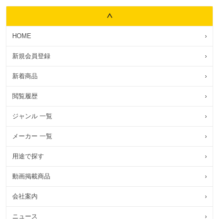
HOME
›
新規会員登録
›
新着商品
›
閲覧履歴
›
ジャンル 一覧
›
メーカー 一覧
›
用途で探す
›
動画掲載商品
›
会社案内
›
ニュース
›