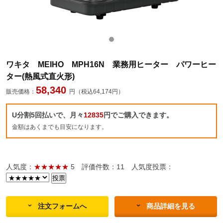
ワキタ MEIHO MPH16N 業務用ヒーター パワーヒー
ター(熱風式直火形)
58,340
販売価格：
円（税込64,174円）
U分割5回払いで、月々
12835
円でご購入できます。
金額はあくまでも目安になります。
人気度：
★★★★★
5
評価件数：11
人気度投票：
注文フォームへ
商品詳細を見る