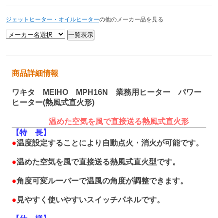
ジェットヒーター・オイルヒーター
の他のメーカー品を見る
商品詳細情報
ワキタ MEIHO MPH16N 業務用ヒーター パワー
ヒーター(熱風式直火形)
温めた空気を風で直接送る熱風式直火形
【特 長】
●
温度設定することにより自動点火・消火が可能です。
●
温めた空気を風で直接送る熱風式直火型です。
●
角度可変ルーバーで温風の角度が調整できます。
●
見やすく使いやすいスイッチパネルです。