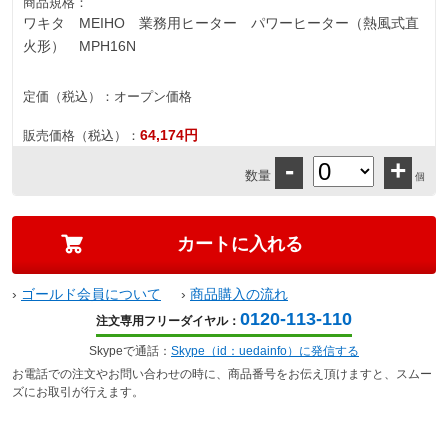
商品規格：
ワキタ MEIHO 業務用ヒーター パワーヒーター（熱風式直
火形） MPH16N
定価（税込）：
オープン価格
64,174円
販売価格（税込）：
-
+
数量
個
›
ゴールド会員について
›
商品購入の流れ
0120-113-110
注文専用フリーダイヤル：
Skypeで通話：
Skype（id：uedainfo）に発信する
お電話での注文やお問い合わせの時に、商品番号をお伝え頂けますと、スムー
ズにお取引が行えます。