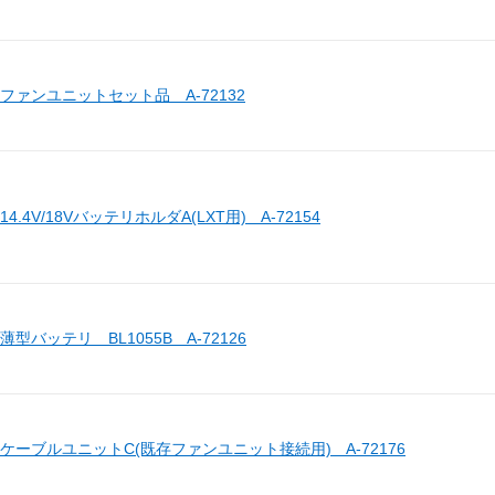
ファンユニットセット品 A-72132
4.4V/18VバッテリホルダA(LXT用) A-72154
型バッテリ BL1055B A-72126
ケーブルユニットC(既存ファンユニット接続用) A-72176