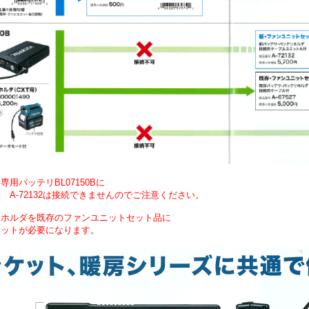
用バッテリBL07150Bに
A-72132は接続できませんのでご注意ください。
リホルダを既存のファンユニットセット品に
ニットが必要になります。