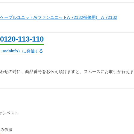
ーブルユニットA(ファンユニットA-72132補修用) A-72182
0120-113-110
d：uedainfo）に発信する
わせの時に、商品番号をお伝え頂けますと、スムーズにお取引が行えま
ファンベスト
らみ低減