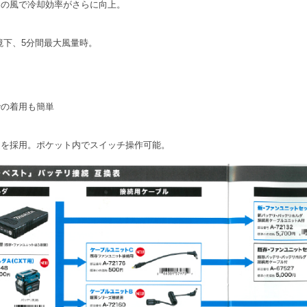
ンの風で冷却効率がさらに向上。
環境下、5分間最大風量時。
での着用も簡単
造を採用。ポケット内でスイッチ操作可能。