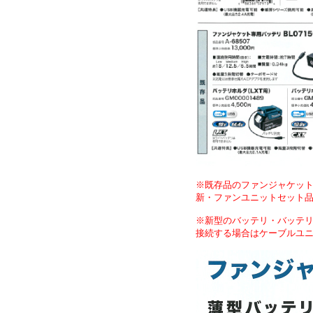
※既存品のファンジャケット専
新・ファンユニットセット品 
※新型のバッテリ・バッテ
接続する場合はケーブルユ