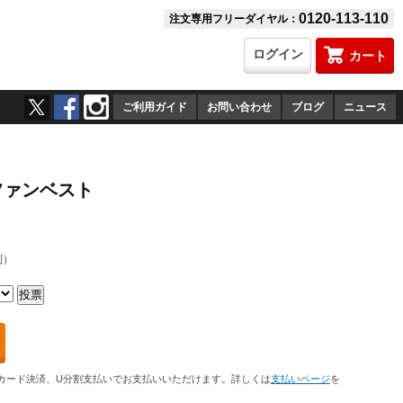
0120-113-110
注文専用フリーダイヤル：
ログイン
カート
ご利用ガイド
お問い合わせ
ブログ
ニュース
ファンベスト
別）
カード決済、U分割支払いでお支払いいただけます。詳しくは
支払いページ
を