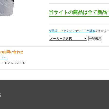
当サイトの商品は全て新品
充電式 ファンジャケット・空調服
の他のメ
のお問い合わせ
イトへ
120-17-1197
格