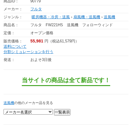
商品ID：
90779
メーカー：
フルタ
ジャンル：
暖房機器・冷房・送風
›
扇風機・送風機
›
送風機
商品名：
フルタ FW221HS 送風機 フォローウィンド
定価：
オープン価格
55,981
販売価格：
円（税込61,579円）
送料について
分割シミュレーションを行う
発送：
およそ3日後
当サイトの商品は全て新品です！
送風機
の他のメーカー品を見る