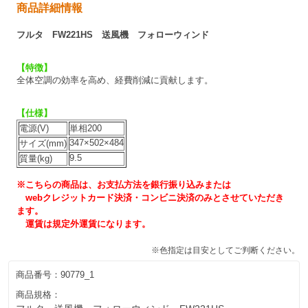
商品詳細情報
フルタ FW221HS 送風機 フォローウィンド
【特徴】
全体空調の効率を高め、経費削減に貢献します。
【仕様】
電源(V)
単相200
347×502×484
サイズ(mm)
9.5
質量(kg)
※こちらの商品は、お支払方法を銀行振り込みまたは
webクレジットカード決済・コンビニ決済のみとさせていただき
ます。
運賃は規定外運賃になります。
※色指定は目安としてご判断ください。
商品番号：
90779_1
商品規格：