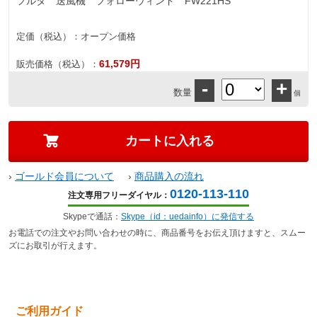
フルタ 送風機 フォローウィンド FW221HS
定価（税込）：
オープン価格
61,579円
販売価格（税込）：
-
+
数量
個
›
ゴールド会員について
›
商品購入の流れ
0120-113-110
注文専用フリーダイヤル：
Skypeで通話：
Skype（id：uedainfo）に発信する
お電話での注文やお問い合わせの時に、商品番号をお伝え頂けますと、スムー
ズにお取引が行えます。
ご利用ガイド