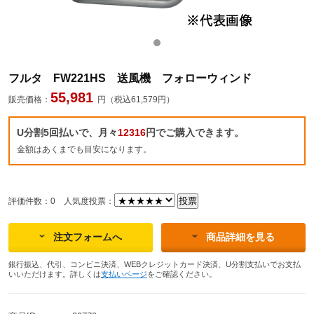
フルタ FW221HS 送風機 フォローウィンド
55,981
販売価格：
円（税込61,579円）
U分割5回払いで、月々
12316
円でご購入できます。
金額はあくまでも目安になります。
評価件数：0
人気度投票：
注文フォームへ
商品詳細を見る
銀行振込、代引、コンビニ決済、WEBクレジットカード決済、U分割支払いでお支払
いいただけます。詳しくは
支払いページ
をご確認ください。