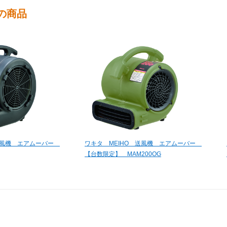
の商品
 送風機 エアムーバー
ワキタ MEIHO 送風機 エアムーバー
【台数限定】 MAM200OG