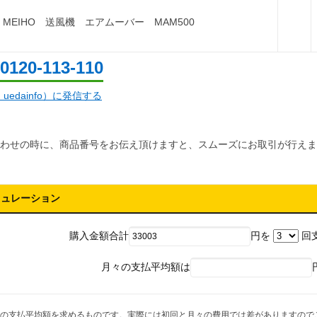
MEIHO 送風機 エアムーバー MAM500
0120-113-110
d：uedainfo）に発信する
わせの時に、商品番号をお伝え頂けますと、スムーズにお取引が行えま
ミュレーション
購入金額合計
円を
回
月々の支払平均額は
の支払平均額を求めるものです。実際には初回と月々の費用では差がありますので