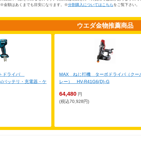
※金額はあくまでも目安になります。※
分割購入についてはこちら
をご覧下さい。
ウエダ金物推薦商品
クトドライバ
MAX ねじ打機 ターボドライバ（クー
体のみ/バッテリ・充電器・ケ
レー） HV-R41G6(D)-G
64,480
円
(税込70,928円)