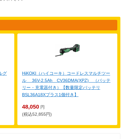
ルグ
HiKOKI（ハイコーキ）コードレスマルチツー
ル 36V-2.5Ah CV36DMA(XPZ) （バッテ
リー・充電器付き）【数量限定バッテリ
BSL36A18Xプラス1個付き】
48,050
円
(税込52,855円)