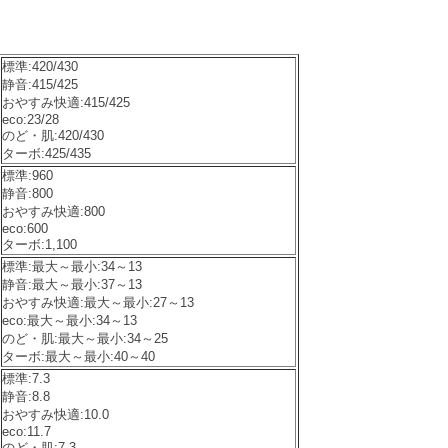
標準:420/430
静音:415/425
おやすみ快適:415/425
eco:23/28
のど・肌:420/430
ターボ:425/435
標準:960
静音:800
おやすみ快適:800
eco:600
ターボ:1,100
標準:最大～最小:34～13
静音:最大～最小:37～13
おやすみ快適:最大～最小:27～13
eco:最大～最小:34～13
のど・肌:最大～最小:34～25
ターボ:最大～最小:40～40
標準:7.3
静音:8.8
おやすみ快適:10.0
eco:11.7
のど・肌:7.3