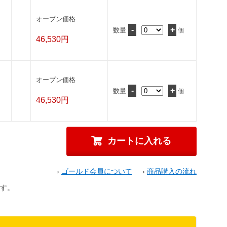
オープン価格
-
+
数量
個
46,530円
オープン価格
-
+
数量
個
46,530円
›
ゴールド会員について
›
商品購入の流れ
す。