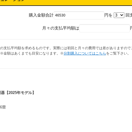
購入金額合計
円を
回
月々の支払平均額は
の支払平均額を求めるものです。実際には初回と月々の費用では差がありますので
※金額はあくまでも目安になります。※
分割購入についてはこちら
をご覧下さい。
湿器【2025年モデル】
6畳