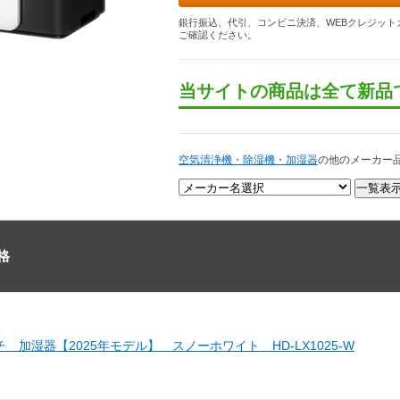
銀行振込、代引、コンビニ決済、WEBクレジット
ご確認ください。
当サイトの商品は全て新品
空気清浄機・除湿機・加湿器
の他のメーカー
格
 加湿器【2025年モデル】 スノーホワイト HD-LX1025-W