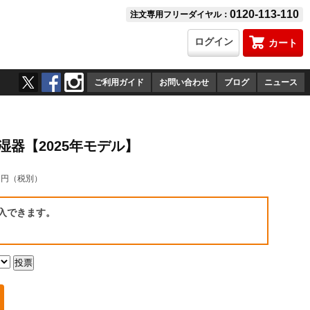
0120-113-110
注文専用フリーダイヤル：
ログイン
カート
ご利用ガイド
お問い合わせ
ブログ
ニュース
加湿器【2025年モデル】
0
円（税別）
入できます。