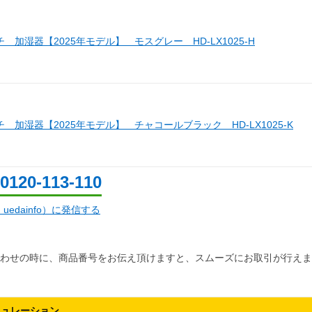
 加湿器【2025年モデル】 モスグレー HD-LX1025-H
 加湿器【2025年モデル】 チャコールブラック HD-LX1025-K
0120-113-110
d：uedainfo）に発信する
わせの時に、商品番号をお伝え頂けますと、スムーズにお取引が行えま
ミュレーション