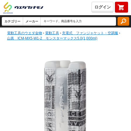
ログイン
電動工具のウエダ金物
›
電動工具
›
充電式 ファンジャケット・空調服
›
山真 ICM-MX5-W1-2 モンスターマックス5.0(1,000ml)