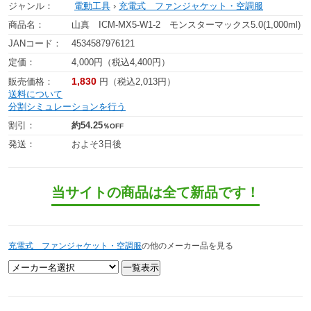
ジャンル：
電動工具
›
充電式 ファンジャケット・空調服
商品名：
山真 ICM-MX5-W1-2 モンスターマックス5.0(1,000ml)
JANコード：
4534587976121
定価：
4,000円（税込4,400円）
1,830
販売価格：
円（税込2,013円）
送料について
分割シミュレーションを行う
割引：
約54.25
％OFF
発送：
およそ3日後
当サイトの商品は全て新品です！
充電式 ファンジャケット・空調服
の他のメーカー品を見る