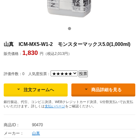
山真 ICM-MX5-W1-2 モンスターマックス5.0(1,000ml)
1,830
販売価格：
円（税込2,013円）
評価件数：0
人気度投票：
注文フォームへ
商品詳細を見る
銀行振込、代引、コンビニ決済、WEBクレジットカード決済、U分割支払いでお支払
いいただけます。詳しくは
支払いページ
をご確認ください。
商品ID：
90470
メーカー：
山真