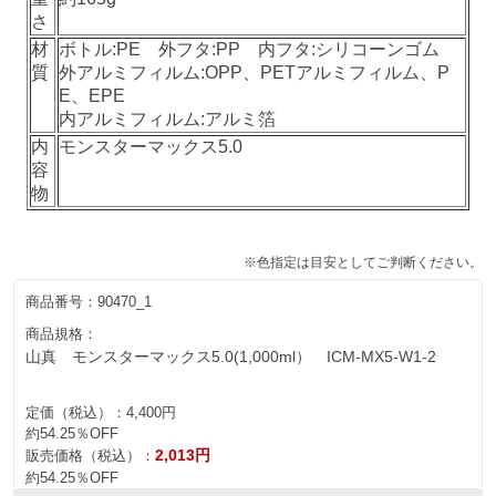
さ
材
ボトル:PE 外フタ:PP 内フタ:シリコーンゴム
質
外アルミフィルム:OPP、PETアルミフィルム、P
E、EPE
内アルミフィルム:アルミ箔
内
モンスターマックス5.0
容
物
※色指定は目安としてご判断ください。
商品番号：
90470_1
商品規格：
山真 モンスターマックス5.0(1,000ml） ICM-MX5-W1-2
定価（税込）：
4,400円
約54.25％OFF
2,013円
販売価格（税込）：
約54.25％OFF