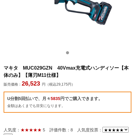
マキタ MUC029GZN 40Vmax充電式ハンディソー【本
体のみ】【薄刃M11仕様】
26,523
販売価格：
円（税込29,175円）
U分割5回払いで、月々
5835
円でご購入できます。
金額はあくまでも目安になります。
人気度：
★★★★★
5
評価件数：8
人気度投票：