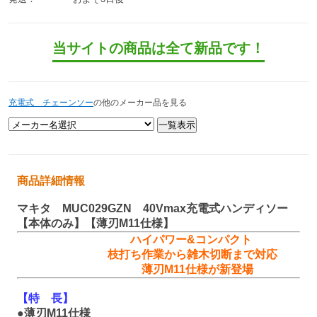
当サイトの商品は全て新品です！
充電式 チェーンソー
の他のメーカー品を見る
商品詳細情報
マキタ MUC029GZN 40Vmax充電式ハンディソー
【本体のみ】【薄刃M11仕様】
ハイパワー&コンパクト
枝打ち作業から雑木切断まで対応
薄刃M11仕様が新登場
【特 長】
●薄刃M11仕様