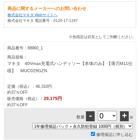
商品に関するメーカーへのお問い合わせ
株式会社マキタ Webサイトへ
株式会社マキタ 電話番号：0120-17-1197
※色指定は目安としてご判断ください。
商品番号：
88960_1
商品規格：
マキタ 40Vmax充電式ハンディソー【本体のみ】【薄刃M11仕
様】 MUC029GZN
定価（税込）：
46,310円
約37％OFF
29,175円
販売価格（税込）：
約37％OFF
-
+
数量
個
修理保証に申し込む