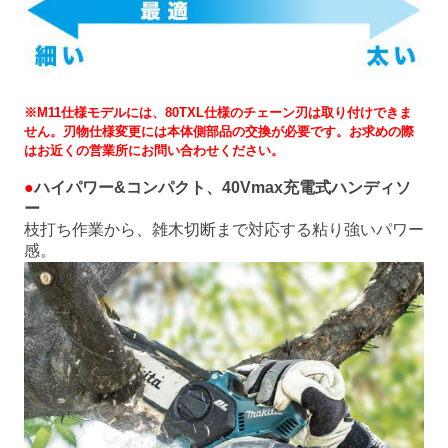
※M11仕様モデルには、80TXL仕様のチェーン刃は取り付けできま
せん。刃物仕様変更には本体側部品の交換が必要です。お求めの際
はお近くの営業所にお問い合わせください。
●
ハイパワー&コンパクト、40Vmax充電式ハンディソ
ー
枝打ち作業から、雑木切断まで対応する粘り強いパワー
感。