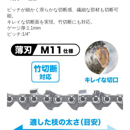
ピッチが細かく滑らかな切断感、繊細な部材も切断可
能。
キレイな切断面を実現。竹切断にも対応。
ゲージ厚:1.1mm
ピッチ:1/4”