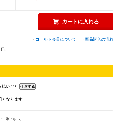
›
ゴールド会員について
›
商品購入の流れ
す。
支払いだと
円となります
ご了承下さい。