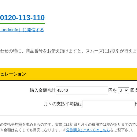
0120-113-110
d：uedainfo）に発信する
わせの時に、商品番号をお伝え頂けますと、スムーズにお取引が行えま
ミュレーション
購入金額合計
円を
回
月々の支払平均額は
の支払平均額を求めるものです。実際には初回と月々の費用では差がありますので
※金額はあくまでも目安になります。※
分割購入についてはこちら
をご覧下さい。