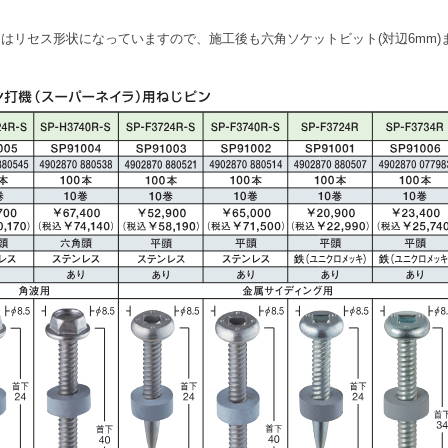
はリセス形状になっていますので、施工後も六角ソケットビット(対辺6mm)