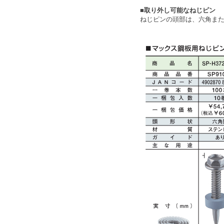
■取り外し可能なねじピン
ねじピンの頭部は、六角また