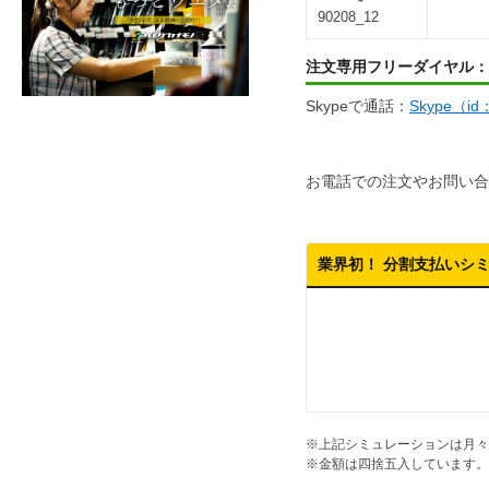
90208_12
注文専用フリーダイヤル：
Skypeで通話：
Skype（i
お電話での注文やお問い合
業界初！ 分割支払いシ
※上記シミュレーションは月々
※金額は四捨五入しています。