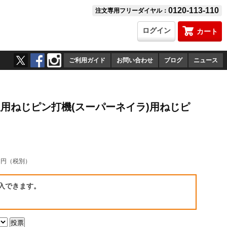
0120-113-110
注文専用フリーダイヤル：
ログイン
カート
ご利用ガイド
お問い合わせ
ブログ
ニュース
 鋼板用ねじピン打機(スーパーネイラ)用ねじピ
0
円（税別）
入できます。