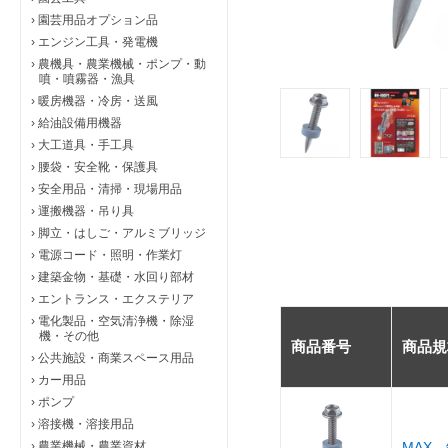
›
園芸用品オプション品
›
エンジン工具・発電機
›
農機具・農業機械・ポンプ・動
噴・噴霧器・漁具
›
暖房機器・冷房・送風
›
給油設備用機器
›
大工道具・手工具
›
腰袋・安全靴・保護具
›
安全用品・清掃・現場用品
›
運搬機器・吊り具
›
脚立・はしご・アルミブリッジ
›
電源コード・照明・作業灯
›
建築金物・基礎・水回り部材
›
エントランス・エクステリア
›
電化製品・空気清浄機・除湿
機・その他
商品番号
商品規
›
公共施設・商業スペース用品
›
カー用品
›
ポンプ
›
溶接機・溶接用品
›
農業機械・農業資材
MAX