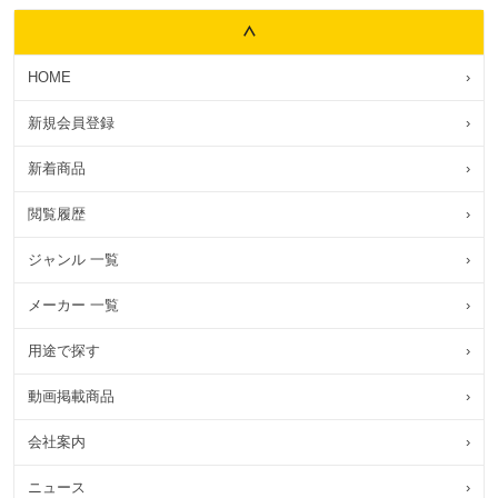
HOME
›
新規会員登録
›
新着商品
›
閲覧履歴
›
ジャンル 一覧
›
メーカー 一覧
›
用途で探す
›
動画掲載商品
›
会社案内
›
ニュース
›