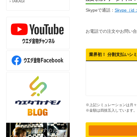
›
TAKAGI
Skypeで通話：
Skype（i
お電話での注文やお問い合
業界初！ 分割支払いシ
※上記シミュレーションは月々
※金額は四捨五入しています。