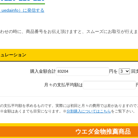
d：uedainfo）に発信する
わせの時に、商品番号をお伝え頂けますと、スムーズにお取引が行えま
ミュレーション
購入金額合計
円を
回
月々の支払平均額は
の支払平均額を求めるものです。実際には初回と月々の費用では差がありますので
※金額はあくまでも目安になります。※
分割購入についてはこちら
をご覧下さい。
ウエダ金物推薦商品