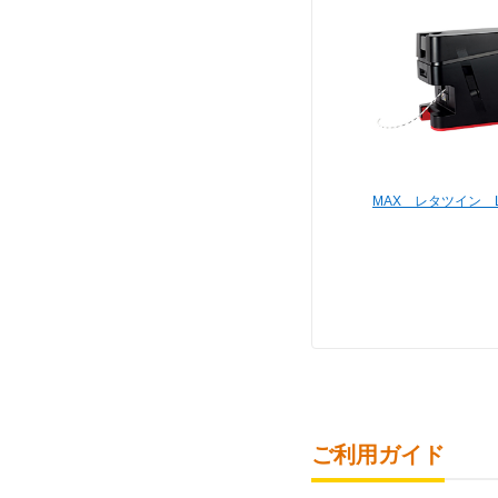
MAX レタツイン LM
ご利用ガイド