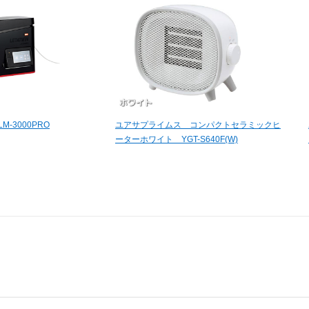
-3000PRO
ユアサプライムス コンパクトセラミックヒ
ーターホワイト YGT-S640F(W)