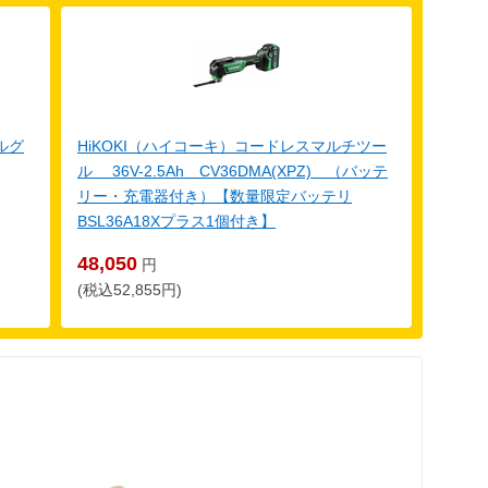
ルグ
HiKOKI（ハイコーキ）コードレスマルチツー
ル 36V-2.5Ah CV36DMA(XPZ) （バッテ
リー・充電器付き）【数量限定バッテリ
BSL36A18Xプラス1個付き】
48,050
円
(税込52,855円)