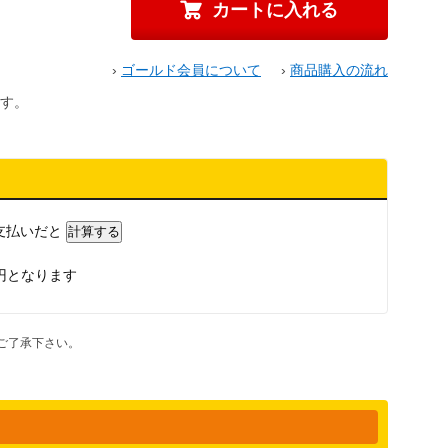
›
ゴールド会員について
›
商品購入の流れ
す。
支払いだと
円となります
ご了承下さい。