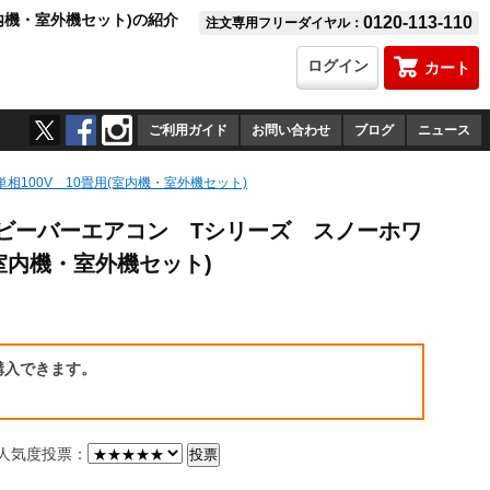
室内機・室外機セット)の紹介
0120-113-110
注文専用フリーダイヤル：
ログイン
カート
ご利用ガイド
お問い合わせ
ブログ
ニュース
相100V 10畳用(室内機・室外機セット)
W ビーバーエアコン Tシリーズ スノーホワ
(室内機・室外機セット)
）
購入できます。
気度投票：