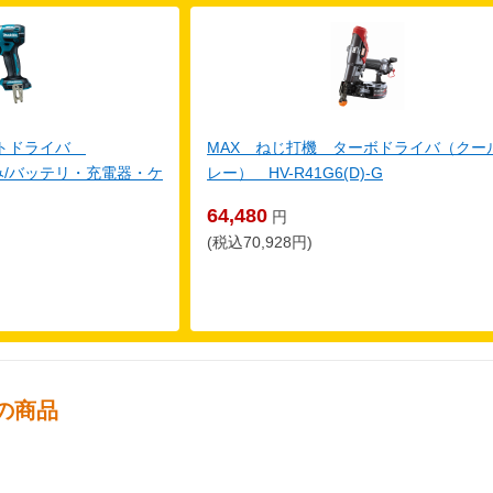
クトドライバ
MAX ねじ打機 ターボドライバ（クー
体のみ/バッテリ・充電器・ケ
レー） HV-R41G6(D)-G
64,480
円
(税込70,928円)
の商品