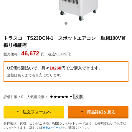
トラスコ TS23DCN-1 スポットエアコン 単相100V首
振り機能有
46,672
販売価格：
円（税込51,339円）
U分割5回払いで、月々
10268
円でご購入できます。
金額はあくまでも目安になります。
評価件数：0
人気度投票：
注文フォームへ
商品詳細を見る
銀行振込、代引、コンビニ決済、WEBクレジットカード決済、U分割支払いでお支払
いいただけます。詳しくは
支払いページ
をご確認ください。