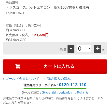
商品規格：
トラスコ スポットエアコン 単相100V首振り機能有
TS23DCN-1
定価（税込）：
82,720円
約37.94％OFF
51,339円
販売価格（税込）：
約37.94％OFF
-
+
数量
個
›
ゴールド会員について
›
商品購入の流れ
0120-113-110
注文専用フリーダイヤル：
Skypeで通話：
Skype（id：uedainfo）に発信する
お電話での注文やお問い合わせの時に、商品番号をお伝え頂けますと、スムー
ズにお取引が行えます。