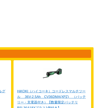
ルグ
HiKOKI（ハイコーキ）コードレスマルチツー
ル 36V-2.5Ah CV36DMA(XPZ) （バッテ
リー・充電器付き）【数量限定バッテリ
BSL36A18Xプラス1個付き】