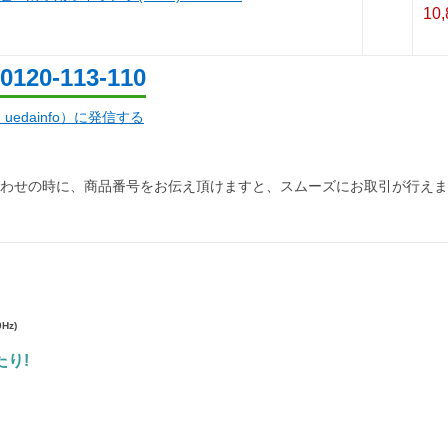
10
0120-113-110
d：uedainfo）に発信する
わせの時に、商品番号をお伝え頂けますと、スムーズにお取引が行えま
0Hz)
り!