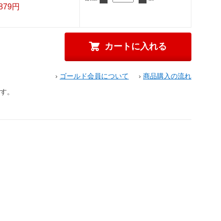
,879円
›
ゴールド会員について
›
商品購入の流れ
す。