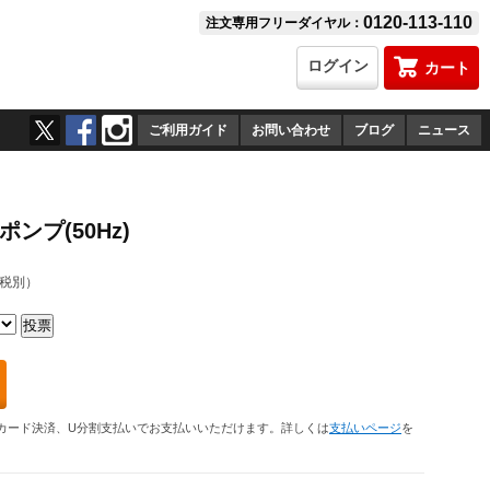
0120-113-110
注文専用フリーダイヤル：
ログイン
カート
ご利用ガイド
お問い合わせ
ブログ
ニュース
ンプ(50Hz)
税別）
カード決済、U分割支払いでお支払いいただけます。詳しくは
支払いページ
を