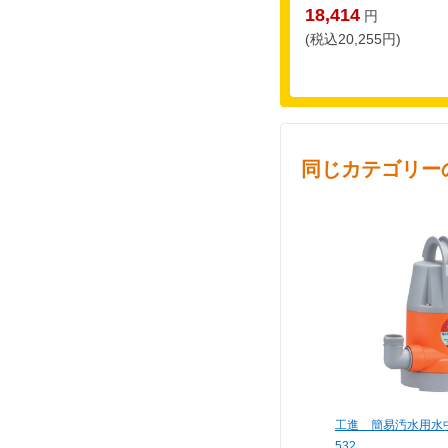
18,414
円
(税込20,255円)
同じカテゴリー
工進 簡易汚水用水中ポ
532