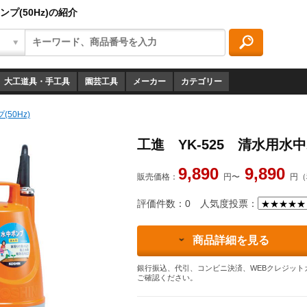
ンプ(50Hz)の紹介
大工道具・手工具
園芸工具
メーカー
カテゴリー
50Hz)
工進 YK-525 清水用水中ポ
9,890
9,890
販売価格：
円〜
円（
評価件数：0
人気度投票：
商品詳細を見る
銀行振込、代引、コンビニ決済、WEBクレジット
ご確認ください。