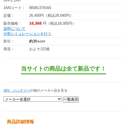
36V-2.2Ah
JANコード：
88381370165
定価：
26,400円（税込29,040円）
16,368
販売価格：
円（税込18,005円）
送料について
分割シミュレーションを行う
割引：
約38
％OFF
発送：
およそ1日後
当サイトの商品は全て新品です！
36V バッテリー
の他のメーカー品を見る
商品詳細情報