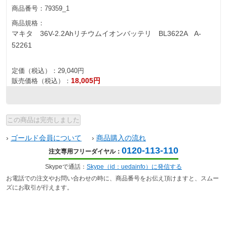
商品番号：
79359_1
商品規格：
マキタ 36V-2.2Ahリチウムイオンバッテリ BL3622A A-
52261
定価（税込）：
29,040円
18,005円
販売価格（税込）：
›
ゴールド会員について
›
商品購入の流れ
0120-113-110
注文専用フリーダイヤル：
Skypeで通話：
Skype（id：uedainfo）に発信する
お電話での注文やお問い合わせの時に、商品番号をお伝え頂けますと、スムー
ズにお取引が行えます。