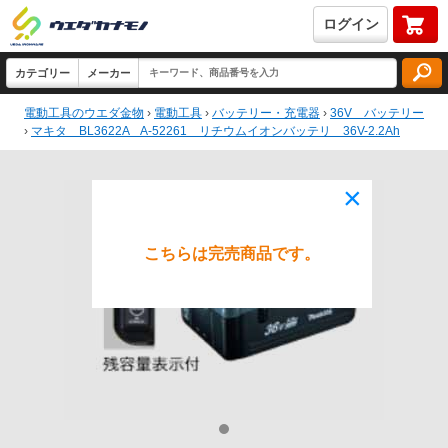
ログイン
電動工具のウエダ金物
›
電動工具
›
バッテリー・充電器
›
36V バッテリー
›
マキタ BL3622A A-52261 リチウムイオンバッテリ 36V-2.2Ah
×
こちらは完売商品です。