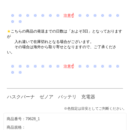
※ ※ ※ ※ ※ ※ ※
注意☝
※ ※ ※ ※ ※ ※
※ ※
★
こちらの商品の発送までの日数は「およそ3日」となっております
が
入れ違いで在庫切れとなる場合がございます。
その場合は海外から取り寄せとなりますので、ご了承くださ
い。
※ ※ ※ ※ ※ ※ ※
注意☝
※ ※ ※ ※ ※ ※
※ ※
ハスクバーナ ゼノア バッテリ 充電器
※色指定は目安としてご判断ください。
商品番号：
79628_1
商品規格：