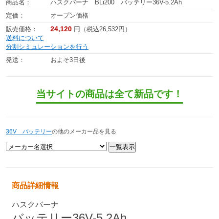
商品名：
ハスクバーナ BLi200 バッテリー36V-5.2Ah
定価：
オープン価格
24,120
販売価格：
円（税込26,532円）
送料について
分割シミュレーションを行う
発送：
およそ3日後
当サイトの商品は全て新品です！
36V バッテリー
の他のメーカー品を見る
商品詳細情報
ハスクバーナ
バッテリー36V-5.2Ah