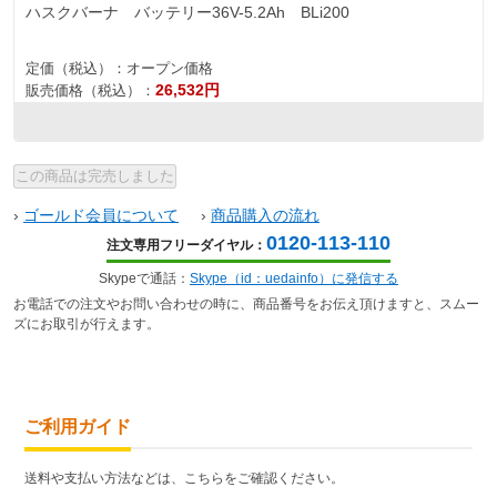
ハスクバーナ バッテリー36V-5.2Ah BLi200
定価（税込）：
オープン価格
26,532円
販売価格（税込）：
›
ゴールド会員について
›
商品購入の流れ
0120-113-110
注文専用フリーダイヤル：
Skypeで通話：
Skype（id：uedainfo）に発信する
お電話での注文やお問い合わせの時に、商品番号をお伝え頂けますと、スムー
ズにお取引が行えます。
ご利用ガイド
送料や支払い方法などは、こちらをご確認ください。