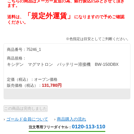
こちらの商品はメーカー直送の為、銀行振込のみとさせて頂き
ます。
「規定外運賃」
送料は、
になりますので予めご確認
ください。
※色指定は目安としてご判断ください。
商品番号：
75246_1
商品規格：
キシデン マグマトロン バッテリー溶接機 BW-150DBX
定価（税込）：
オープン価格
131,780円
販売価格（税込）：
›
ゴールド会員について
›
商品購入の流れ
0120-113-110
注文専用フリーダイヤル：