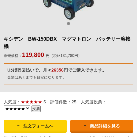
キシデン BW-150DBX マグマトロン バッテリー溶接
機
119,800
販売価格：
円（税込131,780円）
U分割5回払いで、月々
26356
円でご購入できます。
金額はあくまでも目安になります。
人気度：
★★★★★
5
評価件数：25
人気度投票：
注文フォームへ
商品詳細を見る