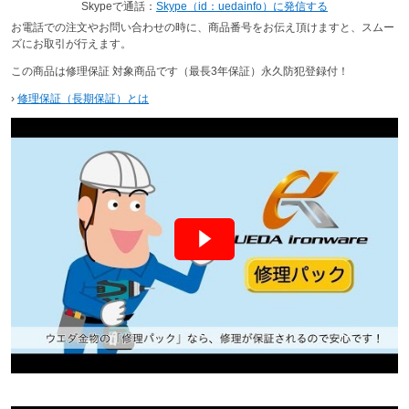
Skypeで通話：
Skype（id：uedainfo）に発信する
お電話での注文やお問い合わせの時に、商品番号をお伝え頂けますと、スムー
ズにお取引が行えます。
この商品は修理保証 対象商品です（最長3年保証）永久防犯登録付！
›
修理保証（長期保証）とは