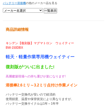
バッテリー溶接機
の他のメーカー品を見る
商品詳細情報
キシデン【復刻版】マグマトロン ウェイティー
BW-150DBX
軽天・軽量作業専用機
ウェイティー
復刻版がついに出ました!
高層建築現場への持ち運びが楽になります!
溶接棒2.6ミリ～3.2ミリ点付け作業メイン
バッテリー交換代が安いので経済的
使用頻度、温度や保管状況により異なりますが、
バッテリー交換サイクルは1年～1年半