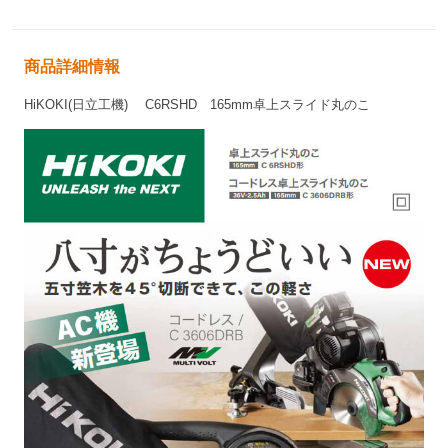
商品詳細情報
HiKOKI(日立工機) C6RSHD 165mm卓上スライド丸のこ