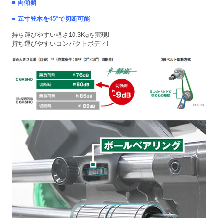
■ 両傾斜
■ 五寸笠木を45°で切断可能
持ち運びやすい軽さ10.3Kgを実現!
持ち運びやすいコンパクトボディ!