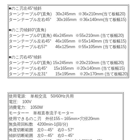
■のこ刃左45°傾斜
ターンテーブル0°(直角) 30x245mm ※36x210mm(当て板幅20)
ターンテーブル左右45° 30x165mm ※36x140mm(当て板幅15)
■のこ刃傾斜0°(直角)
ターンテーブル0°(直角) 46x245mm ※55x210mm (当て板幅20)
ターンテーブル左右45° 46x165mm ※55x140mm (当て板幅15)
ターンテーブル右57° 46x125mm ※55x105mm (当て板幅15)
■のこ刃右45°傾斜
ターンテーブル0°(直角) 15x245mm ※20x210mm (当て板幅20)
ターンテーブル右45° 15x165mm ※20x140mm (当て板幅15)
ターンテーブル左31° 15x195mm ※20x170mm (当て板幅20)
使用電源: 単相交流 50/60Hz共用
電圧: 100V
消費電力: 1050W
モーターー 単相直巻流子モーター
使用できるのこ刃 外径155～165mm×穴径20mm
無負荷回転数 4200min-1(回/分)
角度切断範囲 左0～45° 右0～57°
傾斜切断範囲 左0～45° 右0～45°