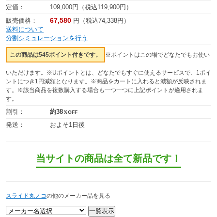
定価：
109,000円（税込119,900円）
67,580
販売価格：
円（税込74,338円）
送料について
分割シミュレーションを行う
この商品は545ポイント付きです。
※ポイントはこの場でどなたでもお使い
いただけます。※Uポイントとは、どなたでもすぐに使えるサービスで、1ポイ
ントにつき1円減額となります。※商品をカートに入れると減額が反映されま
す。※該当商品を複数購入する場合も一つ一つに上記ポイントが適用されま
す。
割引：
約38
％OFF
発送：
およそ1日後
当サイトの商品は全て新品です！
スライド丸ノコ
の他のメーカー品を見る