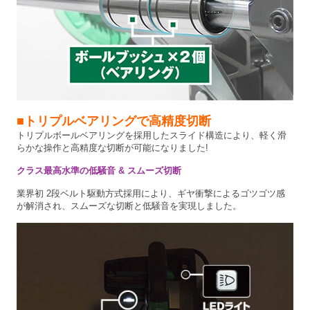
■トリプルベアリングで高精度切断
トリプルボールベアリングを採用したスライド構造により、軽く滑
らかな操作と高精度な切断が可能になりました!
クラス最高水準の低騒音 & スムーズ切断
業界初 2段ベルト駆動方式採用により、ギヤ衝撃によるゴツゴツ感
が解消され、スムーズな切断と低騒音を実現しました。