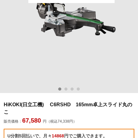
HiKOKI(日立工機) C6RSHD 165mm卓上スライド丸の
こ
67,580
販売価格：
円（税込74,338円）
U分割5回払いで、月々
14868
円でご購入できます。