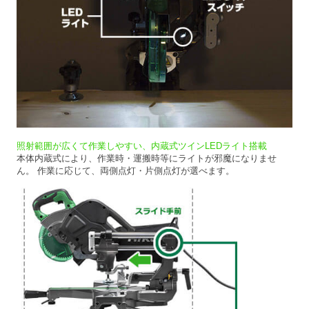
照射範囲が広くて作業しやすい、内蔵式ツインLEDライト搭載
本体内蔵式により、作業時・運搬時等にライトが邪魔になりませ
ん。 作業に応じて、両側点灯・片側点灯が選べます。