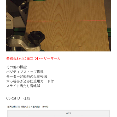
墨線合わせに役立つレーザーマーカ
その他の機能
ポジティブストップ搭載
モーター起動時の反動軽減
木っ端巻き込み防止用ガード付
スライド当たり音軽減
C6RSHD 仕様