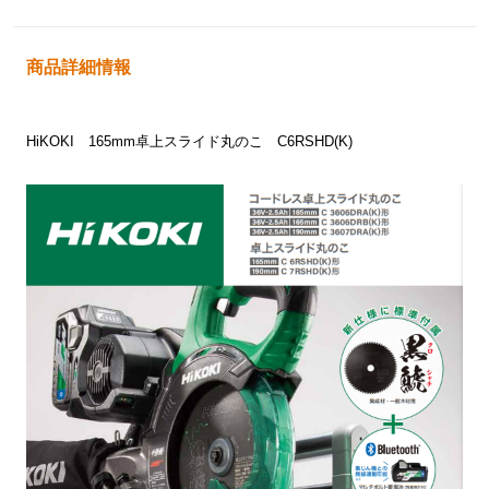
商品詳細情報
HiKOKI 165mm卓上スライド丸のこ C6RSHD(K)