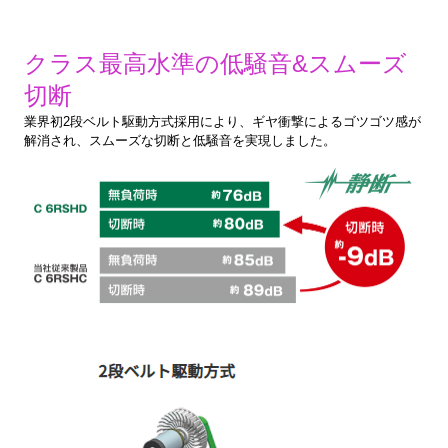
クラス最高水準の低騒音&スムーズ
切断
業界初2段ベルト駆動方式採用により、ギヤ衝撃によるゴツゴツ感が
解消され、スムーズな切断と低騒音を実現しました。