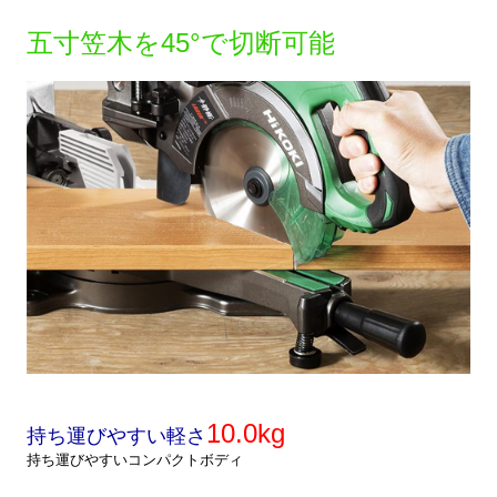
五寸笠木を45°で切断可能
10.0kg
持ち運びやすい軽さ
持ち運びやすいコンパクトボディ