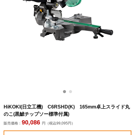
HiKOKI(日立工機) C6RSHD(K) 165mm卓上スライド丸
のこ(黒鯱チップソー標準付属)
90,086
販売価格：
円（税込99,095円）