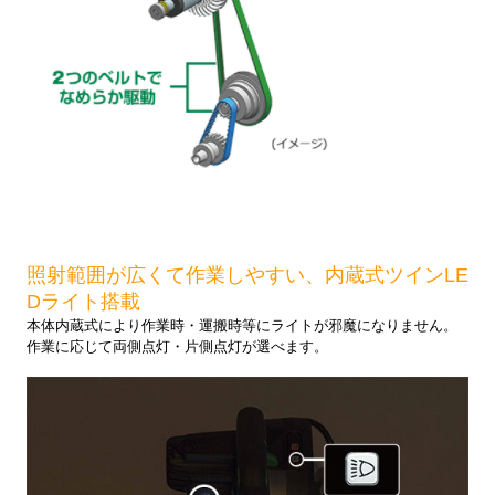
照射範囲が広くて作業しやすい、内蔵式ツインLE
Dライト搭載
本体内蔵式により作業時・運搬時等にライトが邪魔になりません。
作業に応じて両側点灯・片側点灯が選べます。