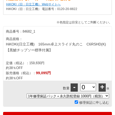
HiKOKI（旧：日立工機） Webサイトへ
HiKOKI（旧：日立工機） 電話番号：0120-20-8822
※色指定は目安としてご判断ください。
商品番号：
84682_1
商品規格：
HiKOKI(日立工機) 165mm卓上スライド丸のこ C6RSHD(K)
【黒鯱チップソー標準付属】
定価（税込）：
159,830円
約38％OFF
99,095円
販売価格（税込）：
約38％OFF
-
+
数量
個
修理保証に申し込む