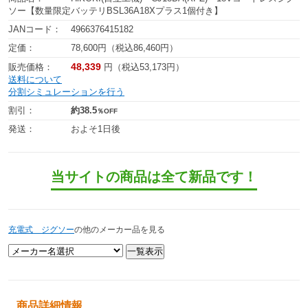
ソー【数量限定バッテリBSL36A18Xプラス1個付き】
JANコード：
4966376415182
定価：
78,600円（税込86,460円）
48,339
販売価格：
円（税込53,173円）
送料について
分割シミュレーションを行う
割引：
約38.5
％OFF
発送：
およそ1日後
当サイトの商品は全て新品です！
充電式 ジグソー
の他のメーカー品を見る
商品詳細情報