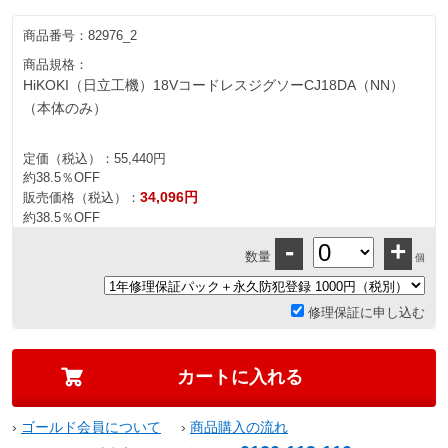
商品番号：
82976_2
商品規格：
HiKOKI（日立工機）18VコードレスジグソーCJ18DA（NN）
（本体のみ）
定価（税込）：
55,440円
約38.5％OFF
34,096円
販売価格（税込）：
約38.5％OFF
-
+
数量
個
修理保証に申し込む
›
ゴールド会員について
›
商品購入の流れ