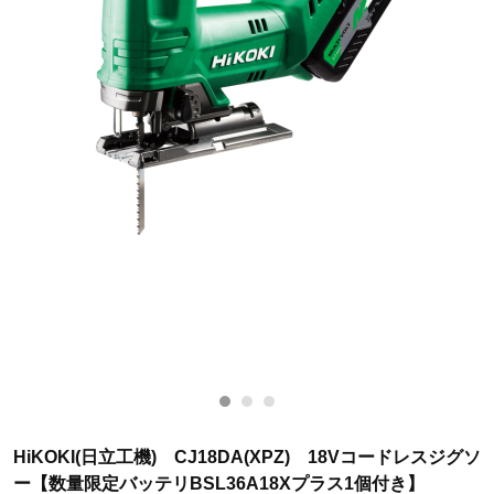
HiKOKI(日立工機) CJ18DA(XPZ) 18Vコードレスジグソ
ー【数量限定バッテリBSL36A18Xプラス1個付き】