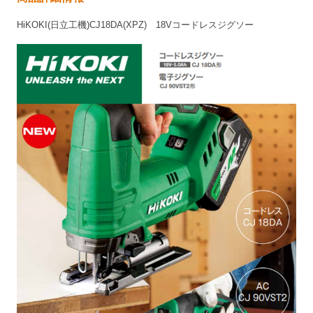
HiKOKI(日立工機)CJ18DA(XPZ) 18Vコードレスジグソー