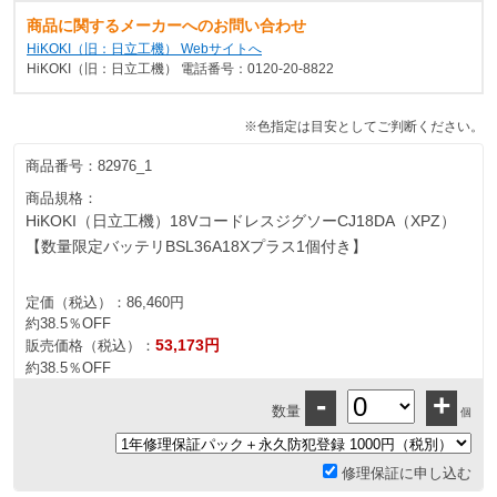
商品に関するメーカーへのお問い合わせ
HiKOKI（旧：日立工機） Webサイトへ
HiKOKI（旧：日立工機） 電話番号：0120-20-8822
※色指定は目安としてご判断ください。
商品番号：
82976_1
商品規格：
HiKOKI（日立工機）18VコードレスジグソーCJ18DA（XPZ）
【数量限定バッテリBSL36A18Xプラス1個付き】
定価（税込）：
86,460円
約38.5％OFF
53,173円
販売価格（税込）：
約38.5％OFF
-
+
数量
個
修理保証に申し込む