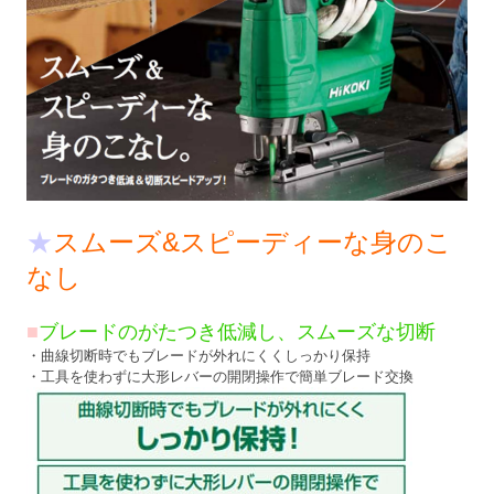
★
スムーズ&スピーディーな身のこ
なし
■
ブレードのがたつき低減し、スムーズな切断
・曲線切断時でもブレードが外れにくくしっかり保持
・工具を使わずに大形レバーの開閉操作で簡単ブレード交換