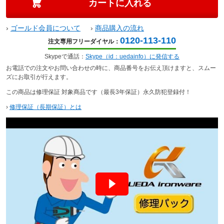
›
ゴールド会員について
›
商品購入の流れ
0120-113-110
注文専用フリーダイヤル：
Skypeで通話：
Skype（id：uedainfo）に発信する
お電話での注文やお問い合わせの時に、商品番号をお伝え頂けますと、スムー
ズにお取引が行えます。
この商品は修理保証 対象商品です（最長3年保証）永久防犯登録付！
›
修理保証（長期保証）とは