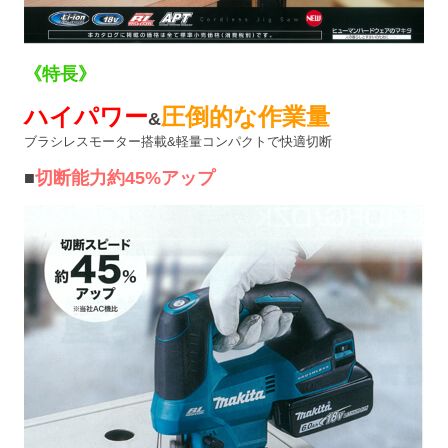
《特長》
ハイパワー
圧倒的な作業量
&
ブラシレスモーター搭載&軽量コンパクトで快適切断
■
切断能力約45%アップ