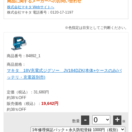
商品に関するメーカーへのお問い合わせ
株式会社マキタ Webサイトへ
株式会社マキタ 電話番号：0120-17-1197
※色指定は目安としてご判断ください。
商品番号：
84892_1
商品規格：
マキタ 18V充電式ジグソー JV184DZK(本体+ケースのみ/バ
ッテリ・充電器別売)
定価（税込）：
31,680円
約38％OFF
19,642円
販売価格（税込）：
約38％OFF
-
+
数量
個