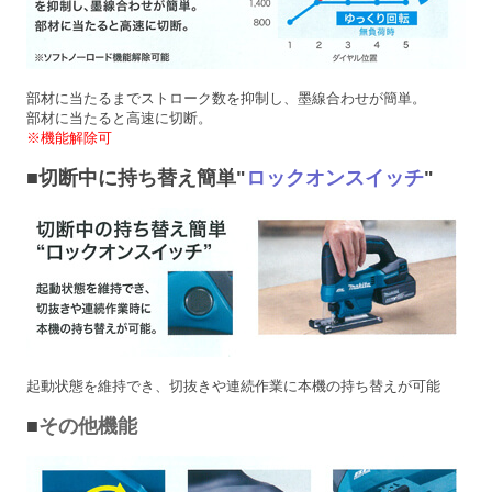
部材に当たるまでストローク数を抑制し、墨線合わせが簡単。
部材に当たると高速に切断。
※機能解除可
■切断中に持ち替え簡単"
ロックオンスイッチ
"
起動状態を維持でき、切抜きや連続作業に本機の持ち替えが可能
■
その他機能