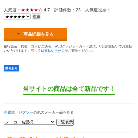
人気度：
★★★★☆
4.7
評価件数：23
人気度投票：
商品詳細を見る
銀行振込、代引、コンビニ決済、WEBクレジットカード決済、U分割支払いでお支払
いいただけます。詳しくは
支払いページ
をご確認ください。
動画あり
当サイトの商品は全て新品です！
充電式 ジグソー
の他のメーカー品を見る