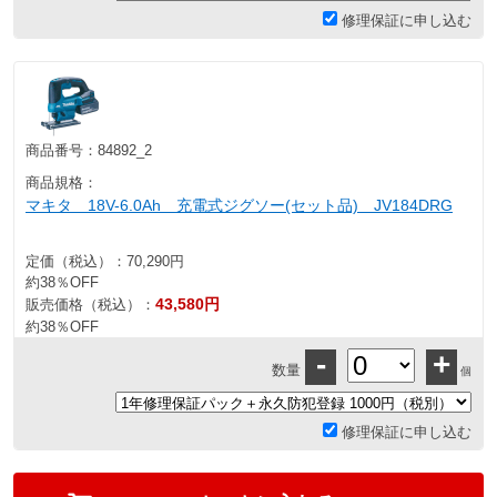
修理保証に申し込む
商品番号：
84892_2
商品規格：
マキタ 18V-6.0Ah 充電式ジグソー(セット品) JV184DRG
定価（税込）：
70,290円
約38％OFF
43,580円
販売価格（税込）：
約38％OFF
-
+
数量
個
修理保証に申し込む