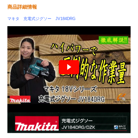
商品詳細情報
マキタ 充電式ジグソー
JV184DRG