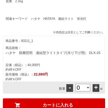
質量 2.1kg
関連キーワード ハタヤ HATAYA 連結ライト 蛍光灯
※色指定は目安としてご判断ください。
商品番号：
83211_1
商品規格：
ハタヤ 除菌照明 連結型ライトタイプ(吊り下げ用) DLX-25
定価（税込）：
44,000円
約48％OFF
22,880円
販売価格（税込）：
約48％OFF
-
+
数量
個