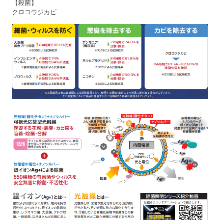
【殺菌】
クロコウジカビ