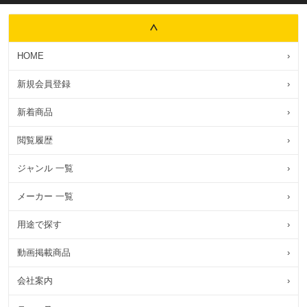
HOME
›
新規会員登録
›
新着商品
›
閲覧履歴
›
ジャンル 一覧
›
メーカー 一覧
›
用途で探す
›
動画掲載商品
›
会社案内
›