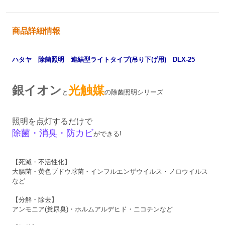
商品詳細情報
ハタヤ 除菌照明 連結型ライトタイプ(吊り下げ用) DLX-25
銀イオン
光触媒
と
の除菌照明シリーズ
照明を点灯するだけで
除菌・消臭・防カビ
ができる!
【死滅・不活性化】
大腸菌・黄色ブドウ球菌・インフルエンザウイルス・ノロウイルス
など
【分解・除去】
アンモニア(糞尿臭)・ホルムアルデヒド・ニコチンなど